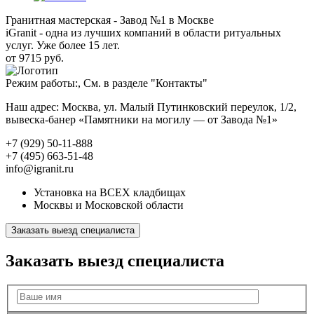
Гранитная мастерская - Завод №1 в Москве
iGranit - одна из лучших компаний в области ритуальных
услуг. Уже более 15 лет.
от 9715 руб.
Режим работы:, См. в разделе "Контакты"
Наш адрес: Москва, ул. Малый Путинковский переулок, 1/2,
вывеска-банер «Памятники на могилу — от Завода №1»
+7 (929) 50-11-888
+7 (495) 663-51-48
info@igranit.ru
Установка на ВСЕХ кладбищах
Москвы и Московской области
Заказать выезд специалиста
Заказать выезд специалиста