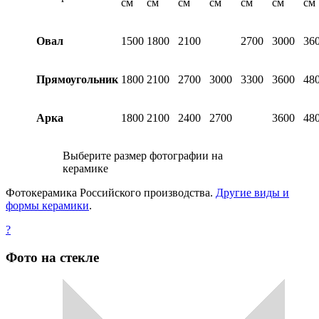
см
см
см
см
см
см
см
Овал
1500
1800
2100
2700
3000
36
Прямоугольник
1800
2100
2700
3000
3300
3600
48
Арка
1800
2100
2400
2700
3600
48
Выберите размер фотографии на
керамике
Фотокерамика Российского производства.
Другие виды и
формы керамики
.
?
Фото на стекле