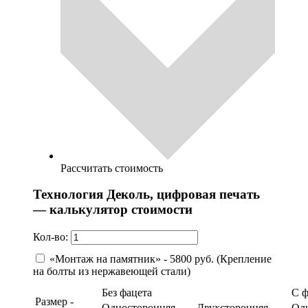
Рассчитать стоимость
Технология Деколь, цифровая печать
— калькулятор стоимости
Кол-во:
«Монтаж на памятник» - 5800 руб. (Крепление
на болты из нержавеющей стали)
Без фацета
С 
Размер -
Односторонняя
Двухсторонняя
Од