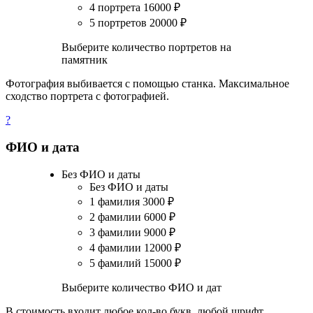
4 портрета
16000
₽
5 портретов
20000
₽
Выберите количество портретов на
памятник
Фотография выбивается с помощью станка. Максимальное
сходство портрета с фотографией.
?
ФИО и дата
Без ФИО и даты
Без ФИО и даты
1 фамилия
3000
₽
2 фамилии
6000
₽
3 фамилии
9000
₽
4 фамилии
12000
₽
5 фамилий
15000
₽
Выберите количество ФИО и дат
В стоимость входит любое кол-во букв, любой шрифт.