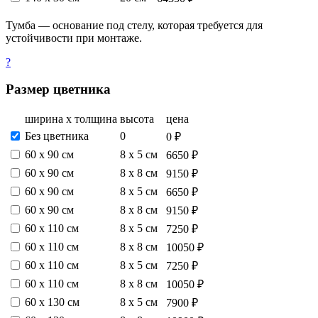
Тумба — основание под стелу, которая требуется для
устойчивости при монтаже.
?
Размер цветника
ширина х толщина
высота
цена
Без цветника
0
0 ₽
60 х 90 см
8 х 5 см
6650 ₽
60 х 90 см
8 х 8 см
9150 ₽
60 х 90 см
8 х 5 см
6650 ₽
60 х 90 см
8 х 8 см
9150 ₽
60 х 110 см
8 х 5 см
7250 ₽
60 х 110 см
8 х 8 см
10050 ₽
60 х 110 см
8 х 5 см
7250 ₽
60 х 110 см
8 х 8 см
10050 ₽
60 х 130 см
8 х 5 см
7900 ₽