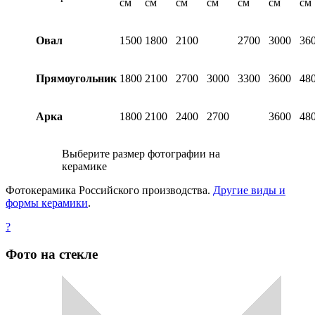
см
см
см
см
см
см
см
Овал
1500
1800
2100
2700
3000
36
Прямоугольник
1800
2100
2700
3000
3300
3600
48
Арка
1800
2100
2400
2700
3600
48
Выберите размер фотографии на
керамике
Фотокерамика Российского производства.
Другие виды и
формы керамики
.
?
Фото на стекле