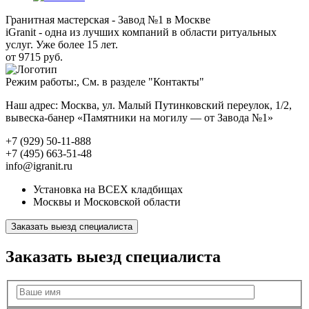
Гранитная мастерская - Завод №1 в Москве
iGranit - одна из лучших компаний в области ритуальных
услуг. Уже более 15 лет.
от 9715 руб.
Режим работы:, См. в разделе "Контакты"
Наш адрес: Москва, ул. Малый Путинковский переулок, 1/2,
вывеска-банер «Памятники на могилу — от Завода №1»
+7 (929) 50-11-888
+7 (495) 663-51-48
info@igranit.ru
Установка на ВСЕХ кладбищах
Москвы и Московской области
Заказать выезд специалиста
Заказать выезд специалиста