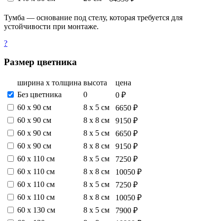
Тумба — основание под стелу, которая требуется для
устойчивости при монтаже.
?
Размер цветника
ширина х толщина
высота
цена
Без цветника
0
0 ₽
60 х 90 см
8 х 5 см
6650 ₽
60 х 90 см
8 х 8 см
9150 ₽
60 х 90 см
8 х 5 см
6650 ₽
60 х 90 см
8 х 8 см
9150 ₽
60 х 110 см
8 х 5 см
7250 ₽
60 х 110 см
8 х 8 см
10050 ₽
60 х 110 см
8 х 5 см
7250 ₽
60 х 110 см
8 х 8 см
10050 ₽
60 х 130 см
8 х 5 см
7900 ₽