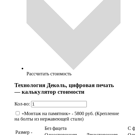
Рассчитать стоимость
Технология Деколь, цифровая печать
— калькулятор стоимости
Кол-во:
«Монтаж на памятник» - 5800 руб. (Крепление
на болты из нержавеющей стали)
Без фацета
С 
Размер -
Односторонняя
Двухсторонняя
Од