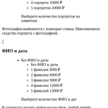
4 портрета
16000
₽
5 портретов
20000
₽
Выберите количество портретов на
памятник
Фотография выбивается с помощью станка. Максимальное
сходство портрета с фотографией.
?
ФИО и дата
Без ФИО и даты
Без ФИО и даты
1 фамилия
3000
₽
2 фамилии
6000
₽
3 фамилии
9000
₽
4 фамилии
12000
₽
5 фамилий
15000
₽
Выберите количество ФИО и дат
В стоимость входит любое кол-во букв, любой шрифт.