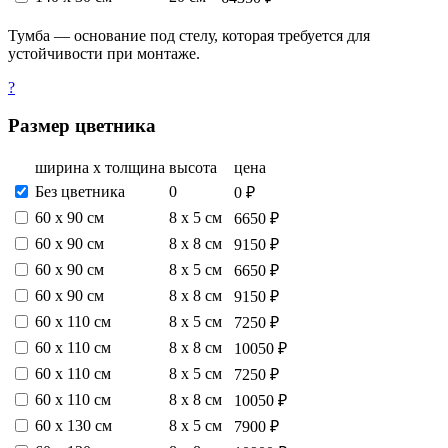
Тумба — основание под стелу, которая требуется для
устойчивости при монтаже.
?
Размер цветника
ширина х толщина
высота
цена
Без цветника
0
0 ₽
60 х 90 см
8 х 5 см
6650 ₽
60 х 90 см
8 х 8 см
9150 ₽
60 х 90 см
8 х 5 см
6650 ₽
60 х 90 см
8 х 8 см
9150 ₽
60 х 110 см
8 х 5 см
7250 ₽
60 х 110 см
8 х 8 см
10050 ₽
60 х 110 см
8 х 5 см
7250 ₽
60 х 110 см
8 х 8 см
10050 ₽
60 х 130 см
8 х 5 см
7900 ₽