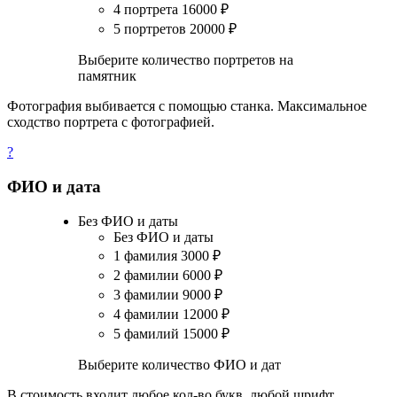
4 портрета
16000
₽
5 портретов
20000
₽
Выберите количество портретов на
памятник
Фотография выбивается с помощью станка. Максимальное
сходство портрета с фотографией.
?
ФИО и дата
Без ФИО и даты
Без ФИО и даты
1 фамилия
3000
₽
2 фамилии
6000
₽
3 фамилии
9000
₽
4 фамилии
12000
₽
5 фамилий
15000
₽
Выберите количество ФИО и дат
В стоимость входит любое кол-во букв, любой шрифт.