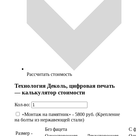
Рассчитать стоимость
Технология Деколь, цифровая печать
— калькулятор стоимости
Кол-во:
«Монтаж на памятник» - 5800 руб. (Крепление
на болты из нержавеющей стали)
Без фацета
С 
Размер -
Односторонняя
Двухсторонняя
Од