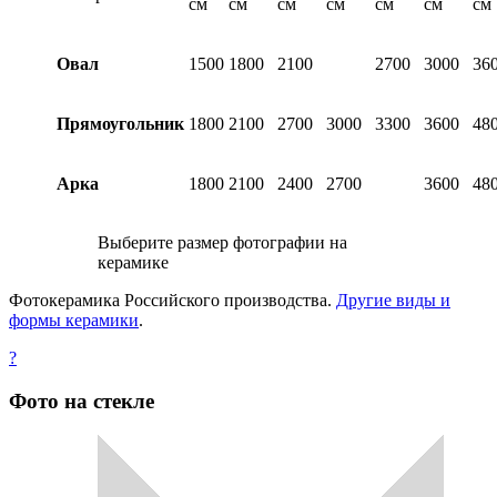
см
см
см
см
см
см
см
Овал
1500
1800
2100
2700
3000
36
Прямоугольник
1800
2100
2700
3000
3300
3600
48
Арка
1800
2100
2400
2700
3600
48
Выберите размер фотографии на
керамике
Фотокерамика Российского производства.
Другие виды и
формы керамики
.
?
Фото на стекле