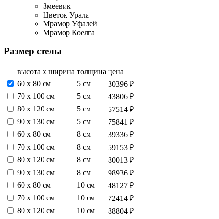
Змеевик
Цветок Урала
Мрамор Уфалей
Мрамор Коелга
Размер стелы
высота х ширина
толщина
цена
60 х 80 см
5 см
30396 ₽
70 х 100 см
5 см
43806 ₽
80 х 120 см
5 см
57514 ₽
90 х 130 см
5 см
75841 ₽
60 х 80 см
8 см
39336 ₽
70 х 100 см
8 см
59153 ₽
80 х 120 см
8 см
80013 ₽
90 х 130 см
8 см
98936 ₽
60 х 80 см
10 см
48127 ₽
70 х 100 см
10 см
72414 ₽
80 х 120 см
10 см
88804 ₽