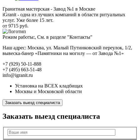
Гранитная мастерская - Завод №1 в Москве
iGranit - одна из лучших компаний в области ритуальных
услуг. Уже более 15 лет.
от 9715 руб.
Режим работы:, См. в разделе "Контакты"
Наш адрес: Москва, ул. Малый Путинковский переулок, 1/2,
вывеска-банер «Памятники на могилу — от Завода №1»
+7 (929) 50-11-888
+7 (495) 663-51-48
info@igranit.ru
Установка на ВСЕХ кладбищах
Москвы и Московской области
Заказать выезд специалиста
Заказать выезд специалиста