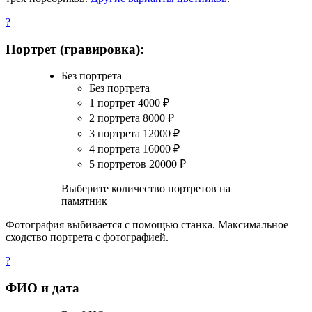
?
Портрет (гравировка):
Без портрета
Без портрета
1 портрет
4000
₽
2 портрета
8000
₽
3 портрета
12000
₽
4 портрета
16000
₽
5 портретов
20000
₽
Выберите количество портретов на
памятник
Фотография выбивается с помощью станка. Максимальное
сходство портрета с фотографией.
?
ФИО и дата