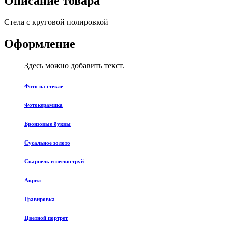
Описание товара
Стела с круговой полировкой
Оформление
Здесь можно добавить текст.
Фото на стекле
Фотокерамика
Бронзовые буквы
Сусальное золото
Скарпель и пескоструй
Акрил
Гравировка
Цветной портрет