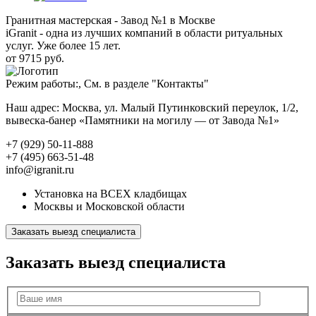
Гранитная мастерская - Завод №1 в Москве
iGranit - одна из лучших компаний в области ритуальных
услуг. Уже более 15 лет.
от 9715 руб.
Режим работы:, См. в разделе "Контакты"
Наш адрес: Москва, ул. Малый Путинковский переулок, 1/2,
вывеска-банер «Памятники на могилу — от Завода №1»
+7 (929) 50-11-888
+7 (495) 663-51-48
info@igranit.ru
Установка на ВСЕХ кладбищах
Москвы и Московской области
Заказать выезд специалиста
Заказать выезд специалиста