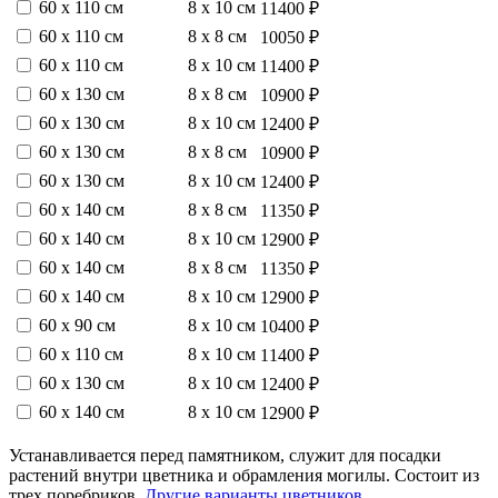
60 х 110 см
8 х 10 см
11400 ₽
60 х 110 см
8 х 8 см
10050 ₽
60 х 110 см
8 х 10 см
11400 ₽
60 х 130 см
8 х 8 см
10900 ₽
60 х 130 см
8 х 10 см
12400 ₽
60 х 130 см
8 х 8 см
10900 ₽
60 х 130 см
8 х 10 см
12400 ₽
60 х 140 см
8 х 8 см
11350 ₽
60 х 140 см
8 х 10 см
12900 ₽
60 х 140 см
8 х 8 см
11350 ₽
60 х 140 см
8 х 10 см
12900 ₽
60 х 90 см
8 х 10 см
10400 ₽
60 х 110 см
8 х 10 см
11400 ₽
60 х 130 см
8 х 10 см
12400 ₽
60 х 140 см
8 х 10 см
12900 ₽
Устанавливается перед памятником, служит для посадки
растений внутри цветника и обрамления могилы. Состоит из
трех поребриков.
Другие варианты цветников
.