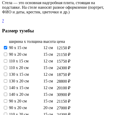
Стела — это основная надгробная плита, стоящая на
подставке. На стеле наносят разное оформление (портрет,
ФИО и даты, крестик, цветочки и др.)
?
Размер тумбы
ширина х толщина
высота
цена
90 х 15 см
12 см
12150 ₽
90 х 20 см
15 см
21150 ₽
110 х 15 см
12 см
15750 ₽
110 х 20 см
15 см
24300 ₽
130 х 15 см
12 см
18750 ₽
130 х 20 см
15 см
28800 ₽
140 х 15 см
12 см
20100 ₽
140 х 20 см
15 см
30900 ₽
90 х 20 см
15 см
21150 ₽
90 х 20 см
20 см
27000 ₽
110 х 20 см
15 см
24300 ₽