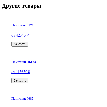
Другие товары
Памятник Г173
от 42546 ₽
Заказать
Памятник ПК035
от 115650 ₽
Заказать
Памятник Г085