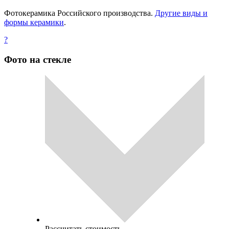
Фотокерамика Российского производства.
Другие виды и
формы керамики
.
?
Фото на стекле
Рассчитать стоимость