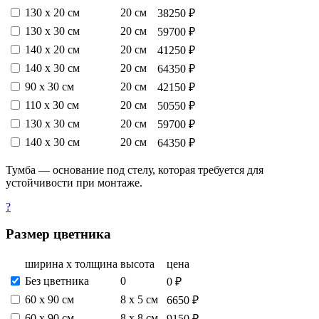
130 х 20 см
20 см
38250 ₽
130 х 30 см
20 см
59700 ₽
140 х 20 см
20 см
41250 ₽
140 х 30 см
20 см
64350 ₽
90 х 30 см
20 см
42150 ₽
110 х 30 см
20 см
50550 ₽
130 х 30 см
20 см
59700 ₽
140 х 30 см
20 см
64350 ₽
Тумба — основание под стелу, которая требуется для
устойчивости при монтаже.
?
Размер цветника
ширина х толщина
высота
цена
Без цветника
0
0 ₽
60 х 90 см
8 х 5 см
6650 ₽
60 х 90 см
8 х 8 см
9150 ₽