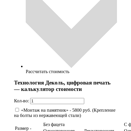
Рассчитать стоимость
Технология Деколь, цифровая печать
— калькулятор стоимости
Кол-во:
«Монтаж на памятник» - 5800 руб. (Крепление
на болты из нержавеющей стали)
Без фацета
С 
Размер -
Односторонняя
Двухсторонняя
Од