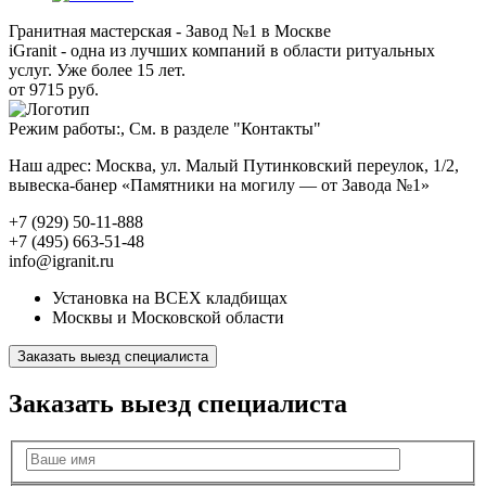
Гранитная мастерская - Завод №1 в Москве
iGranit - одна из лучших компаний в области ритуальных
услуг. Уже более 15 лет.
от 9715 руб.
Режим работы:, См. в разделе "Контакты"
Наш адрес: Москва, ул. Малый Путинковский переулок, 1/2,
вывеска-банер «Памятники на могилу — от Завода №1»
+7 (929) 50-11-888
+7 (495) 663-51-48
info@igranit.ru
Установка на ВСЕХ кладбищах
Москвы и Московской области
Заказать выезд специалиста
Заказать выезд специалиста