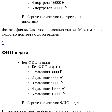
4 портрета
16000
₽
5 портретов
20000
₽
Выберите количество портретов на
памятник
Фотография выбивается с помощью станка. Максимальное
сходство портрета с фотографией.
?
ФИО и дата
Без ФИО и даты
Без ФИО и даты
1 фамилия
3000
₽
2 фамилии
6000
₽
3 фамилии
9000
₽
4 фамилии
12000
₽
5 фамилий
15000
₽
Выберите количество ФИО и дат
В стоимость входит любое кол-во букв, любой шрифт.