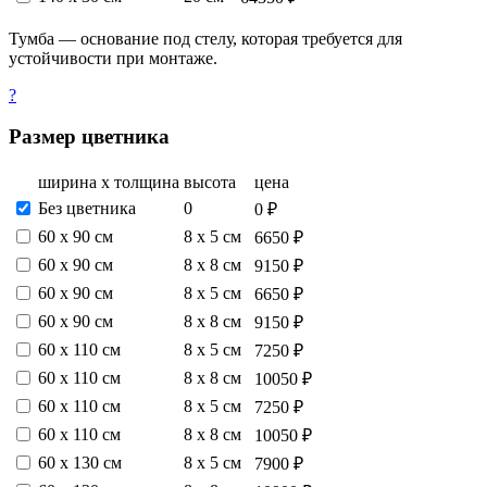
Тумба — основание под стелу, которая требуется для
устойчивости при монтаже.
?
Размер цветника
ширина х толщина
высота
цена
Без цветника
0
0 ₽
60 х 90 см
8 х 5 см
6650 ₽
60 х 90 см
8 х 8 см
9150 ₽
60 х 90 см
8 х 5 см
6650 ₽
60 х 90 см
8 х 8 см
9150 ₽
60 х 110 см
8 х 5 см
7250 ₽
60 х 110 см
8 х 8 см
10050 ₽
60 х 110 см
8 х 5 см
7250 ₽
60 х 110 см
8 х 8 см
10050 ₽
60 х 130 см
8 х 5 см
7900 ₽