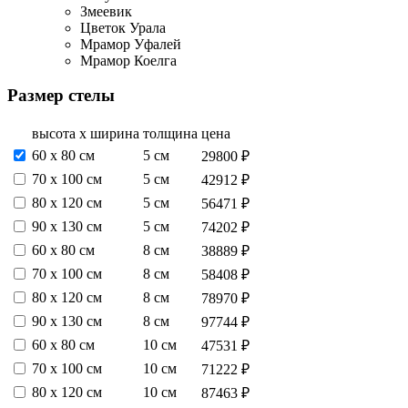
Змеевик
Цветок Урала
Мрамор Уфалей
Мрамор Коелга
Размер стелы
высота х ширина
толщина
цена
60 х 80 см
5 см
29800 ₽
70 х 100 см
5 см
42912 ₽
80 х 120 см
5 см
56471 ₽
90 х 130 см
5 см
74202 ₽
60 х 80 см
8 см
38889 ₽
70 х 100 см
8 см
58408 ₽
80 х 120 см
8 см
78970 ₽
90 х 130 см
8 см
97744 ₽
60 х 80 см
10 см
47531 ₽
70 х 100 см
10 см
71222 ₽
80 х 120 см
10 см
87463 ₽