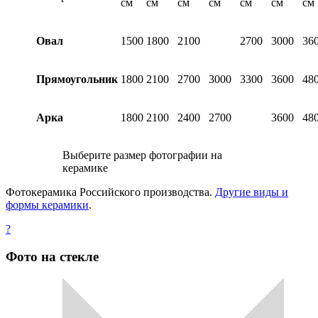
см
см
см
см
см
см
см
Овал
1500
1800
2100
2700
3000
36
Прямоугольник
1800
2100
2700
3000
3300
3600
48
Арка
1800
2100
2400
2700
3600
48
Выберите размер фотографии на
керамике
Фотокерамика Российского производства.
Другие виды и
формы керамики
.
?
Фото на стекле