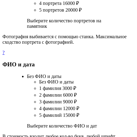
4 портрета
16000
₽
5 портретов
20000
₽
Выберите количество портретов на
памятник
Фотография выбивается с помощью станка. Максимальное
сходство портрета с фотографией.
?
ФИО и дата
Без ФИО и даты
Без ФИО и даты
1 фамилия
3000
₽
2 фамилии
6000
₽
3 фамилии
9000
₽
4 фамилии
12000
₽
5 фамилий
15000
₽
Выберите количество ФИО и дат
В стоимость входит любое кол-во букв, любой шрифт.