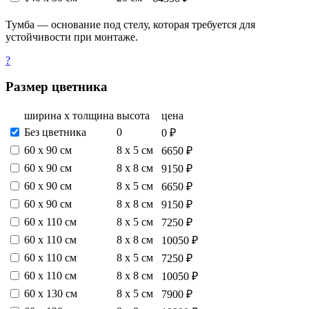
Тумба — основание под стелу, которая требуется для
устойчивости при монтаже.
?
Размер цветника
ширина х толщина
высота
цена
Без цветника
0
0 ₽
60 х 90 см
8 х 5 см
6650 ₽
60 х 90 см
8 х 8 см
9150 ₽
60 х 90 см
8 х 5 см
6650 ₽
60 х 90 см
8 х 8 см
9150 ₽
60 х 110 см
8 х 5 см
7250 ₽
60 х 110 см
8 х 8 см
10050 ₽
60 х 110 см
8 х 5 см
7250 ₽
60 х 110 см
8 х 8 см
10050 ₽
60 х 130 см
8 х 5 см
7900 ₽