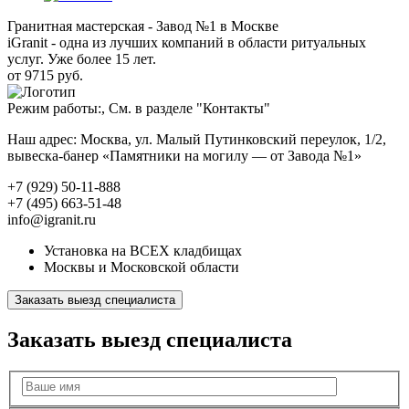
Гранитная мастерская - Завод №1 в Москве
iGranit - одна из лучших компаний в области ритуальных
услуг. Уже более 15 лет.
от 9715 руб.
Режим работы:, См. в разделе "Контакты"
Наш адрес: Москва, ул. Малый Путинковский переулок, 1/2,
вывеска-банер «Памятники на могилу — от Завода №1»
+7 (929) 50-11-888
+7 (495) 663-51-48
info@igranit.ru
Установка на ВСЕХ кладбищах
Москвы и Московской области
Заказать выезд специалиста
Заказать выезд специалиста