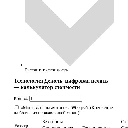
Рассчитать стоимость
Технология Деколь, цифровая печать
— калькулятор стоимости
Кол-во:
«Монтаж на памятник» - 5800 руб. (Крепление
на болты из нержавеющей стали)
Без фацета
С 
Размер -
Односторонняя
Двухсторонняя
Од