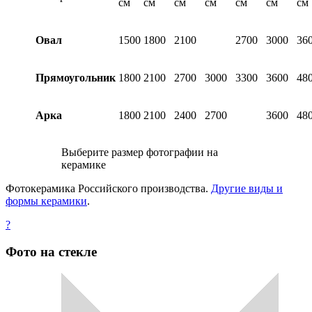
см
см
см
см
см
см
см
Овал
1500
1800
2100
2700
3000
36
Прямоугольник
1800
2100
2700
3000
3300
3600
48
Арка
1800
2100
2400
2700
3600
48
Выберите размер фотографии на
керамике
Фотокерамика Российского производства.
Другие виды и
формы керамики
.
?
Фото на стекле