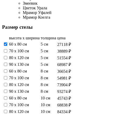
Змеевик
Цветок Урала
Мрамор Уфалей
Мрамор Коелга
Размер стелы
высота х ширина
толщина
цена
60 х 80 см
5 см
27118 ₽
70 х 100 см
5 см
38889 ₽
80 х 120 см
5 см
51554 ₽
90 х 130 см
5 см
68987 ₽
60 х 80 см
8 см
36654 ₽
70 х 100 см
8 см
54981 ₽
80 х 120 см
8 см
73904 ₽
90 х 130 см
8 см
93274 ₽
60 х 80 см
10 см
45743 ₽
70 х 100 см
10 см
68838 ₽
80 х 120 см
10 см
84334 ₽