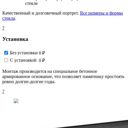
стекле
Качественный и долговечный портрет.
Все размеры и формы
стекла
.
?
Установка
Без установки
0 ₽
С установкой
0 ₽
Монтаж производится на специальное бетонное
армированное основание, что позволяет памятнику простоять
ровно долгие-долгие годы.
?