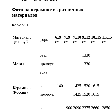
Фото на керамике из различных
материалов
Кол-во:
Материал /
6х9
7х9
7х10
9х12
10х15
11х15
форма
цена руб
см.
см.
см.
см.
см.
см.
овал
1330
Металл
прямоуг.
1330
арка
-
овал
1140
1425
1520
1615
Керамика
(Россия)
прямоуг.
-
1425
1520
1615
овал
1900
2090
2375
2660
2850