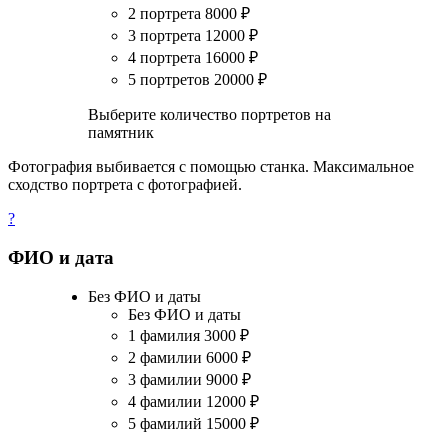
2 портрета
8000
₽
3 портрета
12000
₽
4 портрета
16000
₽
5 портретов
20000
₽
Выберите количество портретов на
памятник
Фотография выбивается с помощью станка. Максимальное
сходство портрета с фотографией.
?
ФИО и дата
Без ФИО и даты
Без ФИО и даты
1 фамилия
3000
₽
2 фамилии
6000
₽
3 фамилии
9000
₽
4 фамилии
12000
₽
5 фамилий
15000
₽