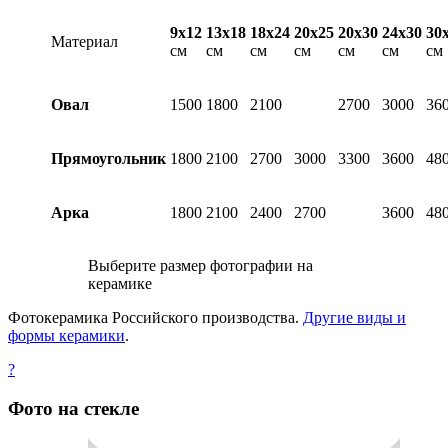
9х12
13х18
18х24
20х25
20х30
24х30
30
Материал
см
см
см
см
см
см
см
Овал
1500
1800
2100
2700
3000
36
Прямоугольник
1800
2100
2700
3000
3300
3600
48
Арка
1800
2100
2400
2700
3600
48
Выберите размер фотографии на
керамике
Фотокерамика Российского производства.
Другие виды и
формы керамики
.
?
Фото на стекле