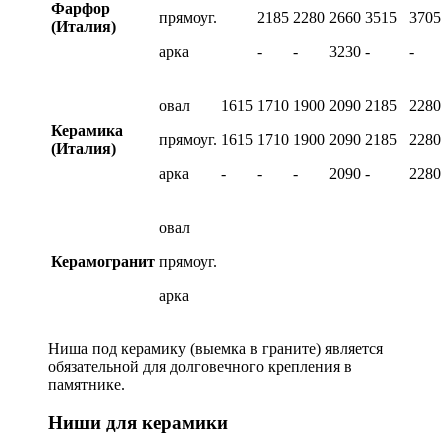
Фарфор
прямоуг.
2185
2280
2660
3515
3705
(Италия)
арка
-
-
3230
-
-
овал
1615
1710
1900
2090
2185
2280
Керамика
прямоуг.
1615
1710
1900
2090
2185
2280
(Италия)
арка
-
-
-
2090
-
2280
овал
Керамогранит
прямоуг.
арка
Ниша под керамику (выемка в граните) является
обязательной для долговечного крепления в
памятнике.
Ниши для керамики