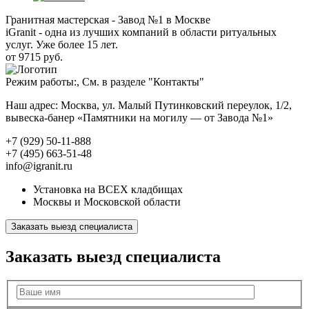
Гранитная мастерская - Завод №1 в Москве
iGranit - одна из лучших компаний в области ритуальных
услуг. Уже более 15 лет.
от 9715 руб.
Режим работы:, См. в разделе "Контакты"
Наш адрес: Москва, ул. Малый Путинковский переулок, 1/2,
вывеска-банер «Памятники на могилу — от Завода №1»
+7 (929) 50-11-888
+7 (495) 663-51-48
info@igranit.ru
Установка на ВСЕХ кладбищах
Москвы и Московской области
Заказать выезд специалиста
Заказать выезд специалиста