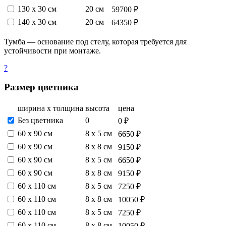
130 х 30 см
20 см
59700 ₽
140 х 30 см
20 см
64350 ₽
Тумба — основание под стелу, которая требуется для
устойчивости при монтаже.
?
Размер цветника
ширина х толщина
высота
цена
Без цветника
0
0 ₽
60 х 90 см
8 х 5 см
6650 ₽
60 х 90 см
8 х 8 см
9150 ₽
60 х 90 см
8 х 5 см
6650 ₽
60 х 90 см
8 х 8 см
9150 ₽
60 х 110 см
8 х 5 см
7250 ₽
60 х 110 см
8 х 8 см
10050 ₽
60 х 110 см
8 х 5 см
7250 ₽
60 х 110 см
8 х 8 см
10050 ₽