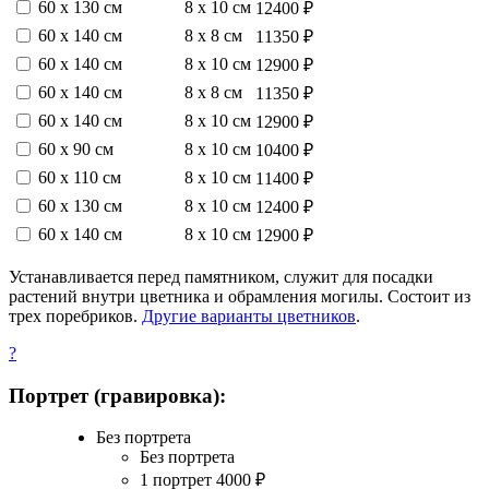
60 х 130 см
8 х 10 см
12400 ₽
60 х 140 см
8 х 8 см
11350 ₽
60 х 140 см
8 х 10 см
12900 ₽
60 х 140 см
8 х 8 см
11350 ₽
60 х 140 см
8 х 10 см
12900 ₽
60 х 90 см
8 х 10 см
10400 ₽
60 х 110 см
8 х 10 см
11400 ₽
60 х 130 см
8 х 10 см
12400 ₽
60 х 140 см
8 х 10 см
12900 ₽
Устанавливается перед памятником, служит для посадки
растений внутри цветника и обрамления могилы. Состоит из
трех поребриков.
Другие варианты цветников
.
?
Портрет (гравировка):
Без портрета
Без портрета
1 портрет
4000
₽