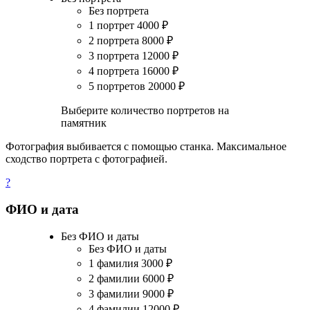
Без портрета
1 портрет
4000
₽
2 портрета
8000
₽
3 портрета
12000
₽
4 портрета
16000
₽
5 портретов
20000
₽
Выберите количество портретов на
памятник
Фотография выбивается с помощью станка. Максимальное
сходство портрета с фотографией.
?
ФИО и дата
Без ФИО и даты
Без ФИО и даты
1 фамилия
3000
₽
2 фамилии
6000
₽
3 фамилии
9000
₽
4 фамилии
12000
₽