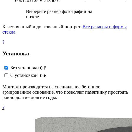
60х120х1.9см
218500
-
-
-
-
Выберите размер фотографии на
стекле
Качественный и долговечный портрет.
Все размеры и формы
стекла
.
?
Установка
Без установки
0 ₽
С установкой
0 ₽
Монтаж производится на специальное бетонное
армированное основание, что позволяет памятнику простоять
ровно долгие-долгие годы.
?