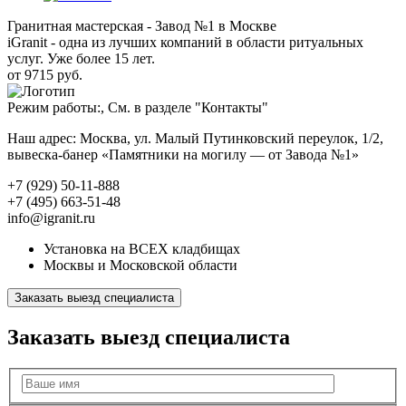
Гранитная мастерская - Завод №1 в Москве
iGranit - одна из лучших компаний в области ритуальных
услуг. Уже более 15 лет.
от 9715 руб.
Режим работы:, См. в разделе "Контакты"
Наш адрес: Москва, ул. Малый Путинковский переулок, 1/2,
вывеска-банер «Памятники на могилу — от Завода №1»
+7 (929) 50-11-888
+7 (495) 663-51-48
info@igranit.ru
Установка на ВСЕХ кладбищах
Москвы и Московской области
Заказать выезд специалиста
Заказать выезд специалиста