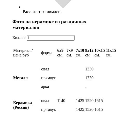
Рассчитать стоимость
Фото на керамике из различных
материалов
Кол-во:
Материал /
6х9
7х9
7х10
9х12
10х15
11х15
форма
цена руб
см.
см.
см.
см.
см.
см.
овал
1330
Металл
прямоуг.
1330
арка
-
овал
1140
1425
1520
1615
Керамика
(Россия)
прямоуг.
-
1425
1520
1615