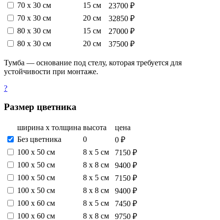
70 х 30 см
15 см
23700 ₽
70 х 30 см
20 см
32850 ₽
80 х 30 см
15 см
27000 ₽
80 х 30 см
20 см
37500 ₽
Тумба — основание под стелу, которая требуется для
устойчивости при монтаже.
?
Размер цветника
ширина х толщина
высота
цена
Без цветника
0
0 ₽
100 х 50 см
8 х 5 см
7150 ₽
100 х 50 см
8 х 8 см
9400 ₽
100 х 50 см
8 х 5 см
7150 ₽
100 х 50 см
8 х 8 см
9400 ₽
100 х 60 см
8 х 5 см
7450 ₽
100 х 60 см
8 х 8 см
9750 ₽