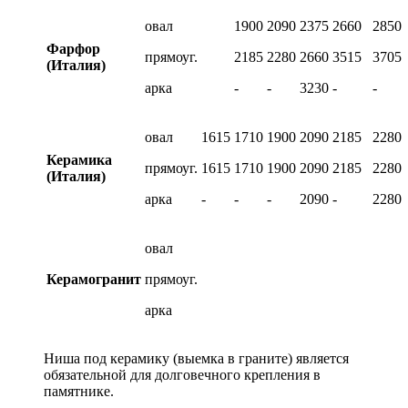
овал
1900
2090
2375
2660
2850
Фарфор
прямоуг.
2185
2280
2660
3515
3705
(Италия)
арка
-
-
3230
-
-
овал
1615
1710
1900
2090
2185
2280
Керамика
прямоуг.
1615
1710
1900
2090
2185
2280
(Италия)
арка
-
-
-
2090
-
2280
овал
Керамогранит
прямоуг.
арка
Ниша под керамику (выемка в граните) является
обязательной для долговечного крепления в
памятнике.