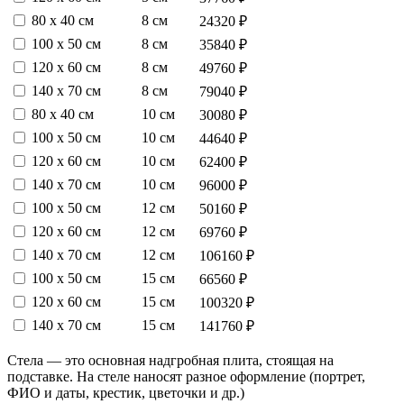
80 х 40 см
8 см
24320 ₽
100 х 50 см
8 см
35840 ₽
120 х 60 см
8 см
49760 ₽
140 х 70 см
8 см
79040 ₽
80 х 40 см
10 см
30080 ₽
100 х 50 см
10 см
44640 ₽
120 х 60 см
10 см
62400 ₽
140 х 70 см
10 см
96000 ₽
100 х 50 см
12 см
50160 ₽
120 х 60 см
12 см
69760 ₽
140 х 70 см
12 см
106160 ₽
100 х 50 см
15 см
66560 ₽
120 х 60 см
15 см
100320 ₽
140 х 70 см
15 см
141760 ₽
Стела — это основная надгробная плита, стоящая на
подставке. На стеле наносят разное оформление (портрет,
ФИО и даты, крестик, цветочки и др.)