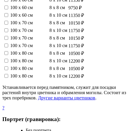
11350 ₽
100 х 60 см
8 х 8 см
9750 ₽
100 х 60 см
8 х 10 см
11350 ₽
100 х 70 см
8 х 8 см
10150 ₽
100 х 70 см
8 х 10 см
11750 ₽
100 х 70 см
8 х 8 см
10150 ₽
100 х 70 см
8 х 10 см
11750 ₽
100 х 80 см
8 х 8 см
10500 ₽
100 х 80 см
8 х 10 см
12200 ₽
100 х 80 см
8 х 8 см
10500 ₽
100 х 80 см
8 х 10 см
12200 ₽
Устанавливается перед памятником, служит для посадки
растений внутри цветника и обрамления могилы. Состоит из
трех поребриков.
Другие варианты цветников
.
?
Портрет (гравировка):
Без портрета