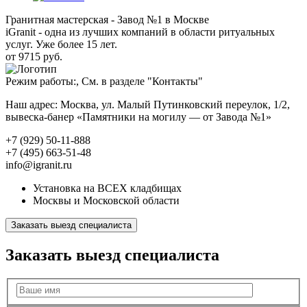
Гранитная мастерская - Завод №1 в Москве
iGranit - одна из лучших компаний в области ритуальных
услуг. Уже более 15 лет.
от 9715 руб.
Режим работы:, См. в разделе "Контакты"
Наш адрес: Москва, ул. Малый Путинковский переулок, 1/2,
вывеска-банер «Памятники на могилу — от Завода №1»
+7 (929) 50-11-888
+7 (495) 663-51-48
info@igranit.ru
Установка на ВСЕХ кладбищах
Москвы и Московской области
Заказать выезд специалиста
Заказать выезд специалиста