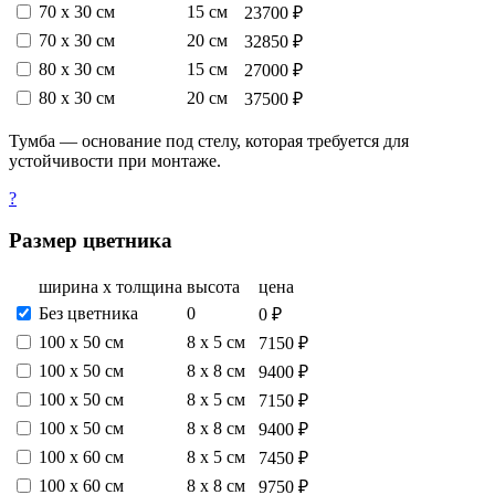
70 х 30 см
15 см
23700 ₽
70 х 30 см
20 см
32850 ₽
80 х 30 см
15 см
27000 ₽
80 х 30 см
20 см
37500 ₽
Тумба — основание под стелу, которая требуется для
устойчивости при монтаже.
?
Размер цветника
ширина х толщина
высота
цена
Без цветника
0
0 ₽
100 х 50 см
8 х 5 см
7150 ₽
100 х 50 см
8 х 8 см
9400 ₽
100 х 50 см
8 х 5 см
7150 ₽
100 х 50 см
8 х 8 см
9400 ₽
100 х 60 см
8 х 5 см
7450 ₽
100 х 60 см
8 х 8 см
9750 ₽