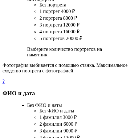
Без портрета
1 портрет
4000
₽
2 портрета
8000
₽
3 портрета
12000
₽
4 портрета
16000
₽
5 портретов
20000
₽
Выберите количество портретов на
памятник
Фотография выбивается с помощью станка. Максимальное
сходство портрета с фотографией.
?
ФИО и дата
Без ФИО и даты
Без ФИО и даты
1 фамилия
3000
₽
2 фамилии
6000
₽
3 фамилии
9000
₽
4 фамилии
12000
₽