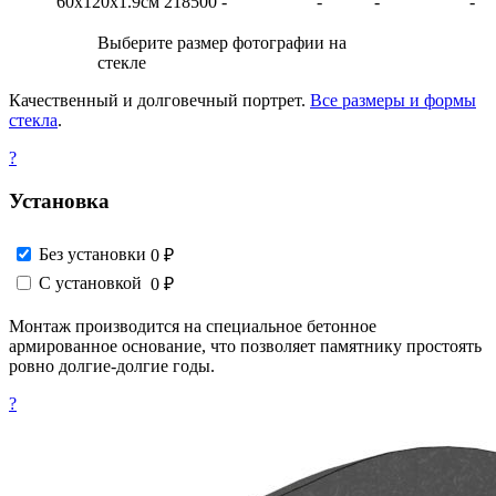
60х120х1.9см
218500
-
-
-
-
Выберите размер фотографии на
стекле
Качественный и долговечный портрет.
Все размеры и формы
стекла
.
?
Установка
Без установки
0 ₽
С установкой
0 ₽
Монтаж производится на специальное бетонное
армированное основание, что позволяет памятнику простоять
ровно долгие-долгие годы.
?