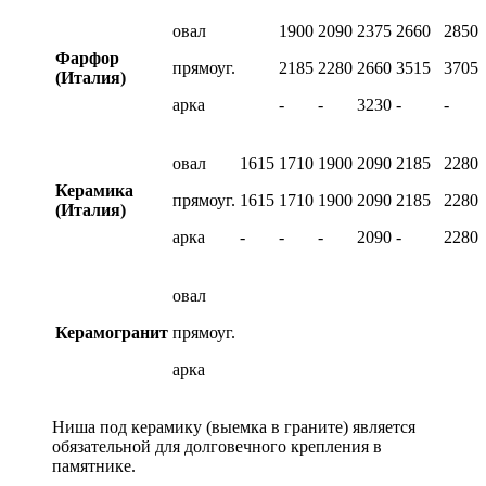
овал
1900
2090
2375
2660
2850
Фарфор
прямоуг.
2185
2280
2660
3515
3705
(Италия)
арка
-
-
3230
-
-
овал
1615
1710
1900
2090
2185
2280
Керамика
прямоуг.
1615
1710
1900
2090
2185
2280
(Италия)
арка
-
-
-
2090
-
2280
овал
Керамогранит
прямоуг.
арка
Ниша под керамику (выемка в граните) является
обязательной для долговечного крепления в
памятнике.