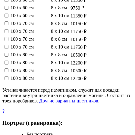
11350 ₽
100 х 60 см
8 х 8 см
9750 ₽
100 х 60 см
8 х 10 см
11350 ₽
100 х 70 см
8 х 8 см
10150 ₽
100 х 70 см
8 х 10 см
11750 ₽
100 х 70 см
8 х 8 см
10150 ₽
100 х 70 см
8 х 10 см
11750 ₽
100 х 80 см
8 х 8 см
10500 ₽
100 х 80 см
8 х 10 см
12200 ₽
100 х 80 см
8 х 8 см
10500 ₽
100 х 80 см
8 х 10 см
12200 ₽
Устанавливается перед памятником, служит для посадки
растений внутри цветника и обрамления могилы. Состоит из
трех поребриков.
Другие варианты цветников
.
?
Портрет (гравировка):
Без портрета