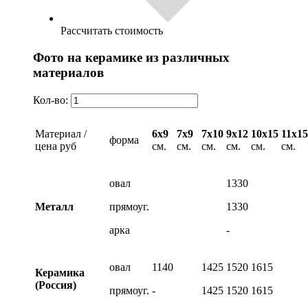
Рассчитать стоимость
Фото на керамике из различных
материалов
Кол-во:
Материал /
6х9
7х9
7х10
9х12
10х15
11х15
форма
цена руб
см.
см.
см.
см.
см.
см.
овал
1330
Металл
прямоуг.
1330
арка
-
овал
1140
1425
1520
1615
Керамика
(Россия)
прямоуг.
-
1425
1520
1615