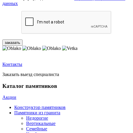
данных
Контакты
Заказать выезд специалиста
Каталог памятников
Акции
Конструктор памятников
Памятники из гранита
Недорогие
Вертикальные
Семейные