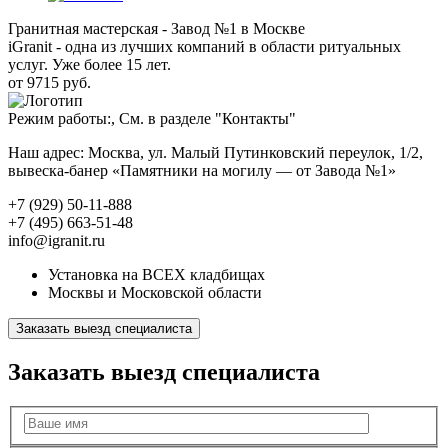
Гранитная мастерская - Завод №1 в Москве
iGranit - одна из лучших компаний в области ритуальных
услуг. Уже более 15 лет.
от 9715 руб.
Режим работы:, См. в разделе "Контакты"
Наш адрес: Москва, ул. Малый Путинковский переулок, 1/2,
вывеска-банер «Памятники на могилу — от Завода №1»
+7 (929) 50-11-888
+7 (495) 663-51-48
info@igranit.ru
Установка на ВСЕХ кладбищах
Москвы и Московской области
Заказать выезд специалиста
Заказать выезд специалиста