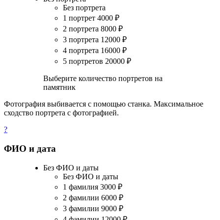
Без портрета
1 портрет
4000
₽
2 портрета
8000
₽
3 портрета
12000
₽
4 портрета
16000
₽
5 портретов
20000
₽
Выберите количество портретов на
памятник
Фотография выбивается с помощью станка. Максимальное
сходство портрета с фотографией.
?
ФИО и дата
Без ФИО и даты
Без ФИО и даты
1 фамилия
3000
₽
2 фамилии
6000
₽
3 фамилии
9000
₽
4 фамилии
12000
₽