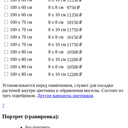
11350 ₽
100 х 60 см
8 х 8 см
9750 ₽
100 х 60 см
8 х 10 см
11350 ₽
100 х 70 см
8 х 8 см
10150 ₽
100 х 70 см
8 х 10 см
11750 ₽
100 х 70 см
8 х 8 см
10150 ₽
100 х 70 см
8 х 10 см
11750 ₽
100 х 80 см
8 х 8 см
10500 ₽
100 х 80 см
8 х 10 см
12200 ₽
100 х 80 см
8 х 8 см
10500 ₽
100 х 80 см
8 х 10 см
12200 ₽
Устанавливается перед памятником, служит для посадки
растений внутри цветника и обрамления могилы. Состоит из
трех поребриков.
Другие варианты цветников
.
?
Портрет (гравировка):
Без портрета