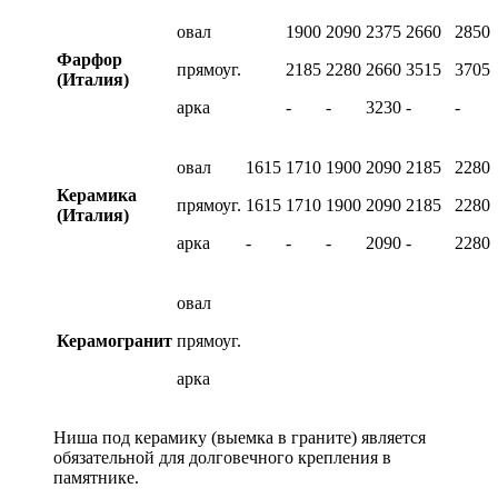
овал
1900
2090
2375
2660
2850
Фарфор
прямоуг.
2185
2280
2660
3515
3705
(Италия)
арка
-
-
3230
-
-
овал
1615
1710
1900
2090
2185
2280
Керамика
прямоуг.
1615
1710
1900
2090
2185
2280
(Италия)
арка
-
-
-
2090
-
2280
овал
Керамогранит
прямоуг.
арка
Ниша под керамику (выемка в граните) является
обязательной для долговечного крепления в
памятнике.