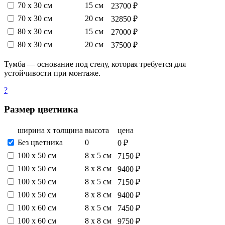
70 х 30 см
15 см
23700 ₽
70 х 30 см
20 см
32850 ₽
80 х 30 см
15 см
27000 ₽
80 х 30 см
20 см
37500 ₽
Тумба — основание под стелу, которая требуется для
устойчивости при монтаже.
?
Размер цветника
ширина х толщина
высота
цена
Без цветника
0
0 ₽
100 х 50 см
8 х 5 см
7150 ₽
100 х 50 см
8 х 8 см
9400 ₽
100 х 50 см
8 х 5 см
7150 ₽
100 х 50 см
8 х 8 см
9400 ₽
100 х 60 см
8 х 5 см
7450 ₽
100 х 60 см
8 х 8 см
9750 ₽