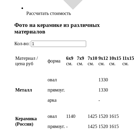
Рассчитать стоимость
Фото на керамике из различных
материалов
Кол-во:
Материал /
6х9
7х9
7х10
9х12
10х15
11х15
форма
цена руб
см.
см.
см.
см.
см.
см.
овал
1330
Металл
прямоуг.
1330
арка
-
овал
1140
1425
1520
1615
Керамика
(Россия)
прямоуг.
-
1425
1520
1615