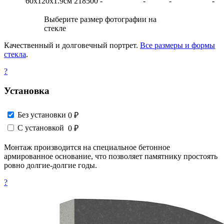
60х120х1.9см
218500
-
-
-
-
Выберите размер фотографии на
стекле
Качественный и долговечный портрет.
Все размеры и формы
стекла
.
?
Установка
Без установки
0 ₽
С установкой
0 ₽
Монтаж производится на специальное бетонное
армированное основание, что позволяет памятнику простоять
ровно долгие-долгие годы.
?