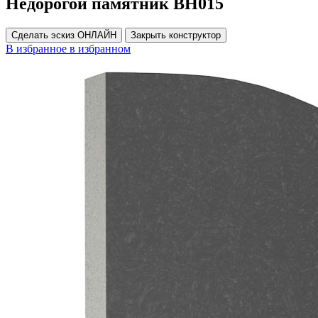
Недорогой памятник ВН015
Сделать эскиз ОНЛАЙН
Закрыть конструктор
В избранное
в избранном