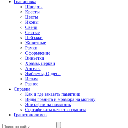
Гравировка
Шрифты
Кресты
Цветы
Иконы
Свечи
Святые
Пейзажи
Животные
Рамки
Оформление
Виньетки
Храмы, церкви
Ангелы
Эмблемы, Ордена
Ислам
Разное
Справка
Как и где заказать памятник
Виды гранита и мрамора на могилу
Эпитафии на памятник
Сертификаты качества гранита
Гранитополимер