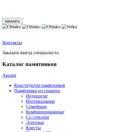
Контакты
Заказать выезд специалиста
Каталог памятников
Акции
Конструктор памятников
Памятники из гранита
Недорогие
Вертикальные
Семейные
Комбинированные
Со стеклом
Элитные
Кресты