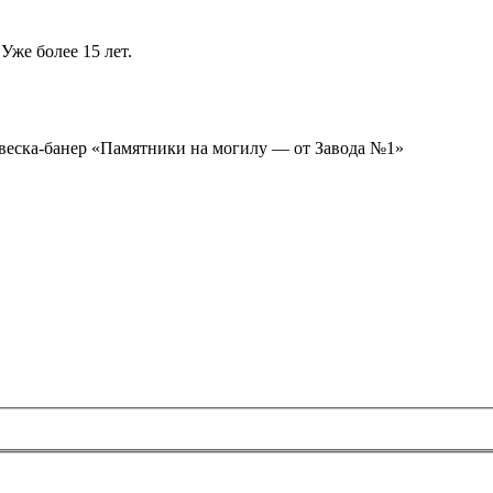
Уже более 15 лет.
ывеска-банер «Памятники на могилу — от Завода №1»