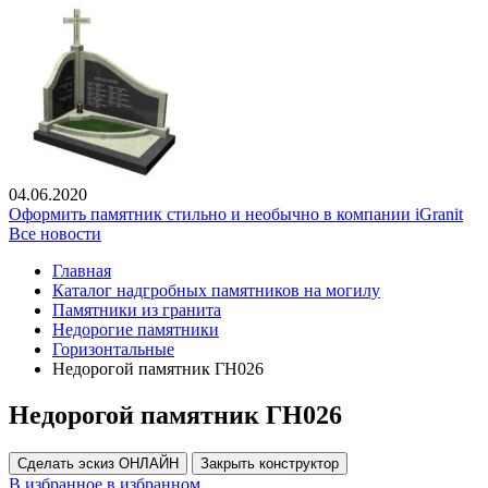
04.06.2020
Оформить памятник стильно и необычно в компании iGranit
Все новости
Главная
Каталог надгробных памятников на могилу
Памятники из гранита
Недорогие памятники
Горизонтальные
Недорогой памятник ГН026
Недорогой памятник ГН026
Сделать эскиз ОНЛАЙН
Закрыть конструктор
В избранное
в избранном