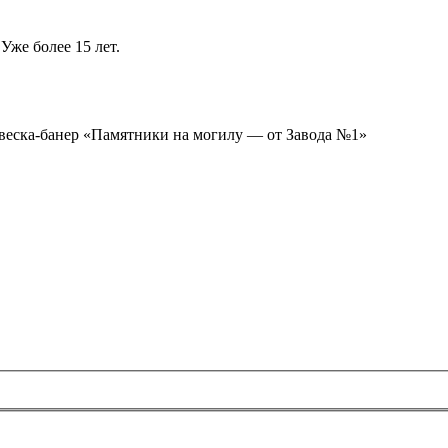
Уже более 15 лет.
ывеска-банер «Памятники на могилу — от Завода №1»