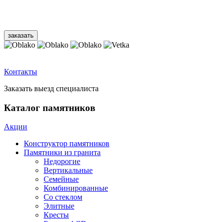
Контакты
Заказать выезд специалиста
Каталог памятников
Акции
Конструктор памятников
Памятники из гранита
Недорогие
Вертикальные
Семейные
Комбинированные
Со стеклом
Элитные
Кресты