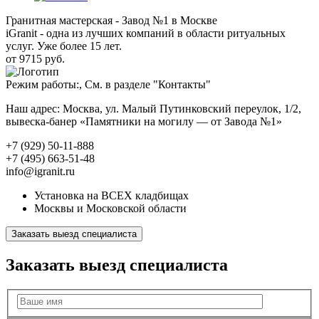
Гранитная мастерская - Завод №1 в Москве
iGranit - одна из лучших компаний в области ритуальных
услуг. Уже более 15 лет.
от 9715 руб.
Режим работы:, См. в разделе "Контакты"
Наш адрес: Москва, ул. Малый Путинковский переулок, 1/2,
вывеска-банер «Памятники на могилу — от Завода №1»
+7 (929) 50-11-888
+7 (495) 663-51-48
info@igranit.ru
Установка на ВСЕХ кладбищах
Москвы и Московской области
Заказать выезд специалиста
Заказать выезд специалиста