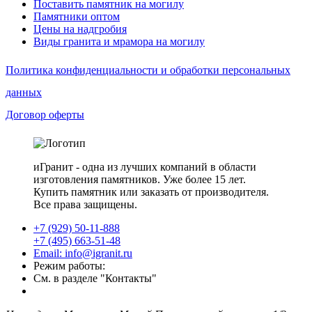
Поставить памятник на могилу
Памятники оптом
Цены на надгробия
Виды гранита и мрамора на могилу
Политика конфиденциальности и обработки персональных
данных
Договор оферты
иГранит - одна из лучших компаний в области
изготовления памятников. Уже более 15 лет.
Купить памятник или заказать от производителя.
Все права защищены.
+7 (929) 50-11-888
+7 (495) 663-51-48
Email: info@igranit.ru
Режим работы:
См. в разделе "Контакты"