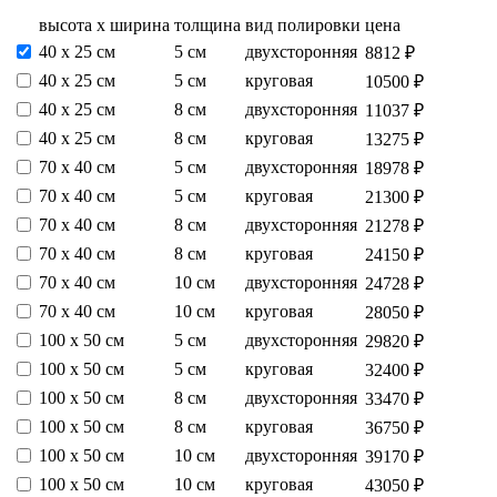
высота х ширина
толщина
вид полировки
цена
40 х 25 см
5 см
двухсторонняя
8812 ₽
40 х 25 см
5 см
круговая
10500 ₽
40 х 25 см
8 см
двухсторонняя
11037 ₽
40 х 25 см
8 см
круговая
13275 ₽
70 х 40 см
5 см
двухсторонняя
18978 ₽
70 х 40 см
5 см
круговая
21300 ₽
70 х 40 см
8 см
двухсторонняя
21278 ₽
70 х 40 см
8 см
круговая
24150 ₽
70 х 40 см
10 см
двухсторонняя
24728 ₽
70 х 40 см
10 см
круговая
28050 ₽
100 х 50 см
5 см
двухсторонняя
29820 ₽
100 х 50 см
5 см
круговая
32400 ₽
100 х 50 см
8 см
двухсторонняя
33470 ₽
100 х 50 см
8 см
круговая
36750 ₽
100 х 50 см
10 см
двухсторонняя
39170 ₽
100 х 50 см
10 см
круговая
43050 ₽