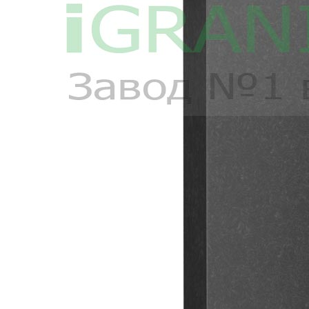
Деколь