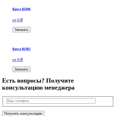
Крест КО06
от 0 ₽
Заказать
Крест КО02
от 0 ₽
Заказать
Есть вопросы? Получите
консультацию менеджера