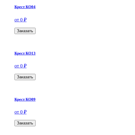
Крест КО04
от 0 ₽
Заказать
Крест КО13
от 0 ₽
Заказать
Крест КО09
от 0 ₽
Заказать