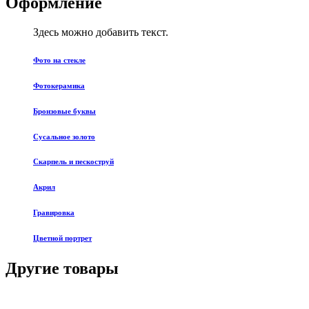
Оформление
Здесь можно добавить текст.
Фото на стекле
Фотокерамика
Бронзовые буквы
Сусальное золото
Скарпель и пескоструй
Акрил
Гравировка
Цветной портрет
Другие товары