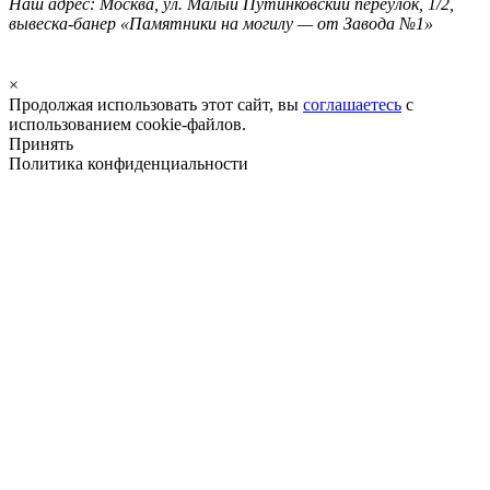
Наш адрес: Москва, ул. Малый Путинковский переулок, 1/2,
вывеска-банер «Памятники на могилу — от Завода №1»
×
Продолжая использовать этот сайт, вы
соглашаетесь
с
использованием cookie-файлов.
Принять
Политика конфиденциальности