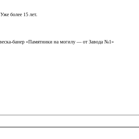
Уже более 15 лет.
ывеска-банер «Памятники на могилу — от Завода №1»