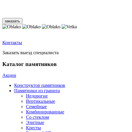
Контакты
Заказать выезд специалиста
Каталог памятников
Акции
Конструктор памятников
Памятники из гранита
Недорогие
Вертикальные
Семейные
Комбинированные
Со стеклом
Элитные
Кресты