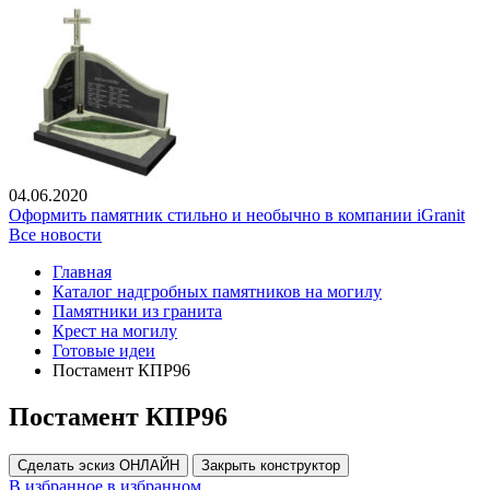
04.06.2020
Оформить памятник стильно и необычно в компании iGranit
Все новости
Главная
Каталог надгробных памятников на могилу
Памятники из гранита
Крест на могилу
Готовые идеи
Постамент КПР96
Постамент КПР96
Сделать эскиз ОНЛАЙН
Закрыть конструктор
В избранное
в избранном