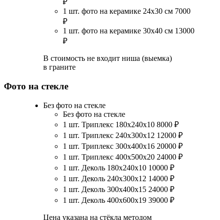
₽
1 шт. фото на керамике 24х30 см
7000
₽
1 шт. фото на керамике 30х40 см
13000
₽
В стоимость не входит ниша (выемка)
в граните
Фото на стекле
Без фото на стекле
Без фото на стекле
1 шт. Триплекс 180х240х10
8000
₽
1 шт. Триплекс 240х300х12
12000
₽
1 шт. Триплекс 300х400х16
20000
₽
1 шт. Триплекс 400х500х20
24000
₽
1 шт. Деколь 180х240х10
10000
₽
1 шт. Деколь 240х300х12
14000
₽
1 шт. Деколь 300х400х15
24000
₽
1 шт. Деколь 400х600х19
39000
₽
Цена указана на стёкла методом