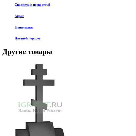
Скарпель и пескоструй
Акрил
Гравировка
Цветной портрет
Другие товары