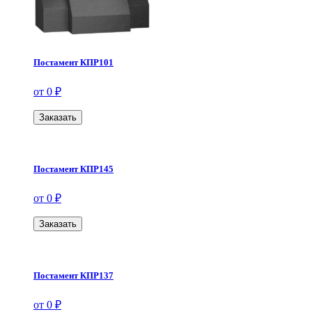
Постамент КПР101
от 0 ₽
Заказать
Постамент КПР145
от 0 ₽
Заказать
Постамент КПР137
от 0 ₽