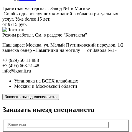
Гранитная мастерская - Завод №1 в Москве
iGranit - одна из лучших компаний в области ритуальных
услуг. Уже более 15 лет.
от 9715 руб.
Режим работы:, См. в разделе "Контакты"
Наш адрес: Москва, ул. Малый Путинковский переулок, 1/2,
вывеска-банер «Памятники на могилу — от Завода №1»
+7 (929) 50-11-888
+7 (495) 663-51-48
info@igranit.ru
Установка на ВСЕХ кладбищах
Москвы и Московской области
Заказать выезд специалиста
Заказать выезд специалиста