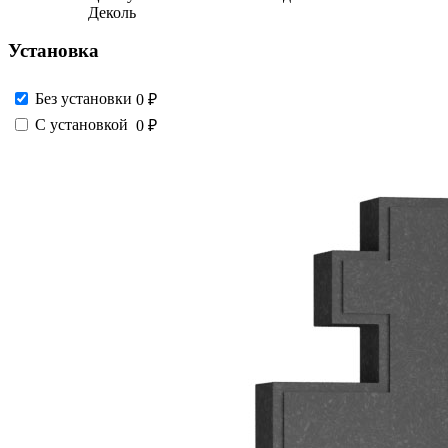
Деколь
Установка
Без установки
0 ₽
С установкой
0 ₽