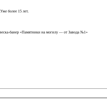
Уже более 15 лет.
ывеска-банер «Памятники на могилу — от Завода №1»