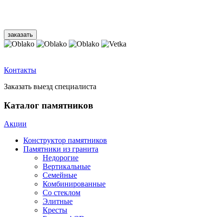
Контакты
Заказать выезд специалиста
Каталог памятников
Акции
Конструктор памятников
Памятники из гранита
Недорогие
Вертикальные
Семейные
Комбинированные
Со стеклом
Элитные
Кресты