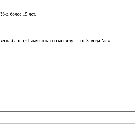
Уже более 15 лет.
ывеска-банер «Памятники на могилу — от Завода №1»