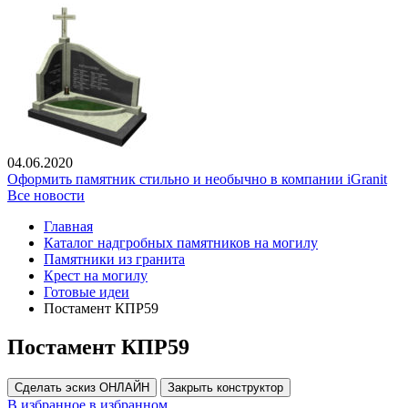
04.06.2020
Оформить памятник стильно и необычно в компании iGranit
Все новости
Главная
Каталог надгробных памятников на могилу
Памятники из гранита
Крест на могилу
Готовые идеи
Постамент КПР59
Постамент КПР59
Сделать эскиз ОНЛАЙН
Закрыть конструктор
В избранное
в избранном