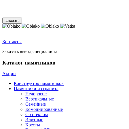
Контакты
Заказать выезд специалиста
Каталог памятников
Акции
Конструктор памятников
Памятники из гранита
Недорогие
Вертикальные
Семейные
Комбинированные
Со стеклом
Элитные
Кресты