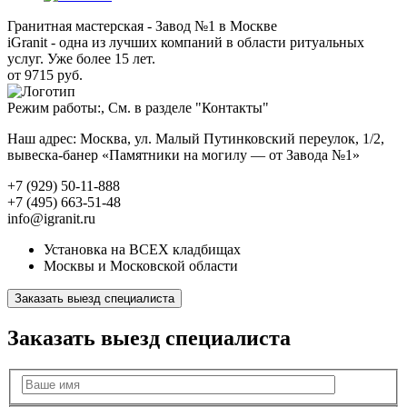
Гранитная мастерская - Завод №1 в Москве
iGranit - одна из лучших компаний в области ритуальных
услуг. Уже более 15 лет.
от 9715 руб.
Режим работы:, См. в разделе "Контакты"
Наш адрес: Москва, ул. Малый Путинковский переулок, 1/2,
вывеска-банер «Памятники на могилу — от Завода №1»
+7 (929) 50-11-888
+7 (495) 663-51-48
info@igranit.ru
Установка на ВСЕХ кладбищах
Москвы и Московской области
Заказать выезд специалиста
Заказать выезд специалиста