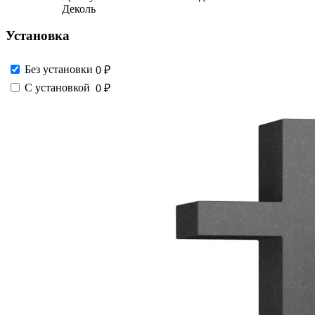
Деколь
Установка
Без установки
0 ₽
С установкой
0 ₽