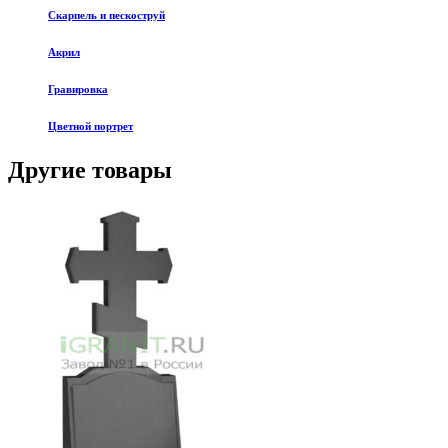
Скарпель и пескоструй
Акрил
Гравировка
Цветной портрет
Другие товары