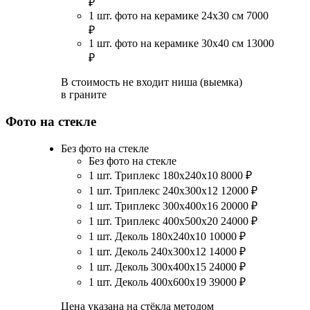
₽
1 шт. фото на керамике 24х30 см
7000
₽
1 шт. фото на керамике 30х40 см
13000
₽
В стоимость не входит ниша (выемка)
в граните
Фото на стекле
Без фото на стекле
Без фото на стекле
1 шт. Триплекс 180х240х10
8000
₽
1 шт. Триплекс 240х300х12
12000
₽
1 шт. Триплекс 300х400х16
20000
₽
1 шт. Триплекс 400х500х20
24000
₽
1 шт. Деколь 180х240х10
10000
₽
1 шт. Деколь 240х300х12
14000
₽
1 шт. Деколь 300х400х15
24000
₽
1 шт. Деколь 400х600х19
39000
₽
Цена указана на стёкла методом