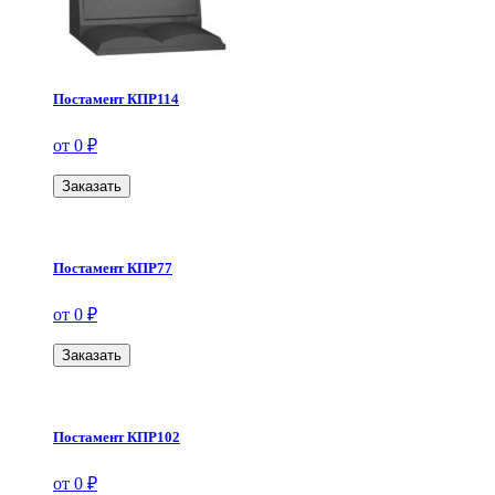
Постамент КПР114
от 0 ₽
Заказать
Постамент КПР77
от 0 ₽
Заказать
Постамент КПР102
от 0 ₽