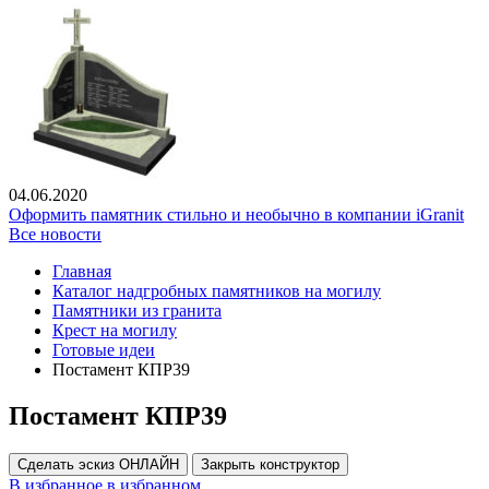
04.06.2020
Оформить памятник стильно и необычно в компании iGranit
Все новости
Главная
Каталог надгробных памятников на могилу
Памятники из гранита
Крест на могилу
Готовые идеи
Постамент КПР39
Постамент КПР39
Сделать эскиз ОНЛАЙН
Закрыть конструктор
В избранное
в избранном