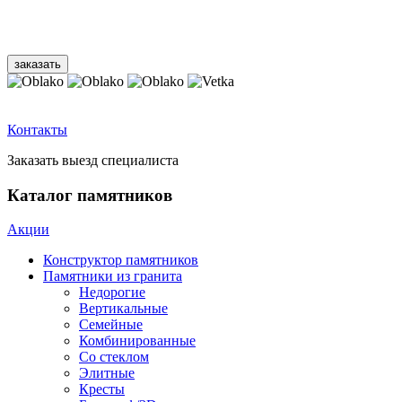
Контакты
Заказать выезд специалиста
Каталог памятников
Акции
Конструктор памятников
Памятники из гранита
Недорогие
Вертикальные
Семейные
Комбинированные
Со стеклом
Элитные
Кресты