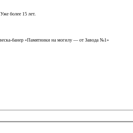
Уже более 15 лет.
ывеска-банер «Памятники на могилу — от Завода №1»