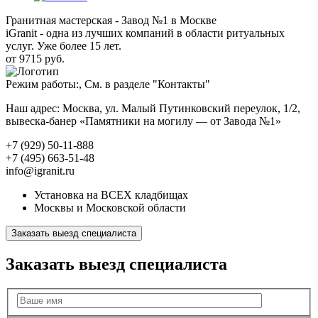
Гранитная мастерская - Завод №1 в Москве
iGranit - одна из лучших компаний в области ритуальных
услуг. Уже более 15 лет.
от 9715 руб.
Режим работы:, См. в разделе "Контакты"
Наш адрес: Москва, ул. Малый Путинковский переулок, 1/2,
вывеска-банер «Памятники на могилу — от Завода №1»
+7 (929) 50-11-888
+7 (495) 663-51-48
info@igranit.ru
Установка на ВСЕХ кладбищах
Москвы и Московской области
Заказать выезд специалиста
Заказать выезд специалиста