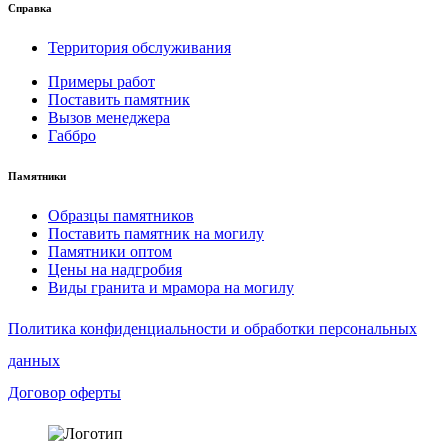
Справка
Территория обслуживания
Примеры работ
Поставить памятник
Вызов менеджера
Габбро
Памятники
Образцы памятников
Поставить памятник на могилу
Памятники оптом
Цены на надгробия
Виды гранита и мрамора на могилу
Политика конфиденциальности и обработки персональных
данных
Договор оферты