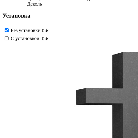
Деколь
Установка
Без установки
0 ₽
С установкой
0 ₽