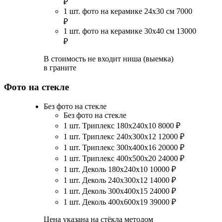
₽
1 шт. фото на керамике 24х30 см
7000
₽
1 шт. фото на керамике 30х40 см
13000
₽
В стоимость не входит ниша (выемка)
в граните
Фото на стекле
Без фото на стекле
Без фото на стекле
1 шт. Триплекс 180х240х10
8000
₽
1 шт. Триплекс 240х300х12
12000
₽
1 шт. Триплекс 300х400х16
20000
₽
1 шт. Триплекс 400х500х20
24000
₽
1 шт. Деколь 180х240х10
10000
₽
1 шт. Деколь 240х300х12
14000
₽
1 шт. Деколь 300х400х15
24000
₽
1 шт. Деколь 400х600х19
39000
₽
Цена указана на стёкла методом