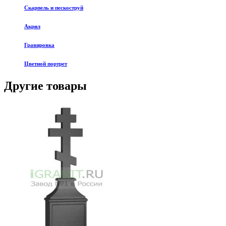
Скарпель и пескоструй
Акрил
Гравировка
Цветной портрет
Другие товары