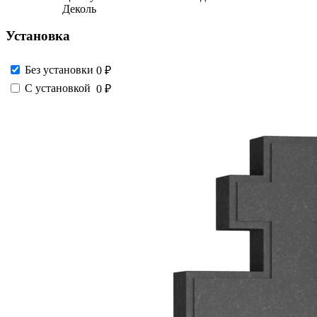
Деколь
Установка
Без установки
0 ₽
С установкой
0 ₽