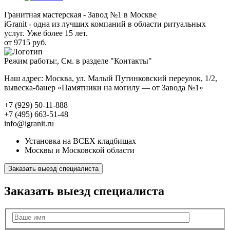
Гранитная мастерская - Завод №1 в Москве
iGranit - одна из лучших компаний в области ритуальных
услуг. Уже более 15 лет.
от 9715 руб.
Режим работы:, См. в разделе "Контакты"
Наш адрес: Москва, ул. Малый Путинковский переулок, 1/2,
вывеска-банер «Памятники на могилу — от Завода №1»
+7 (929) 50-11-888
+7 (495) 663-51-48
info@igranit.ru
Установка на ВСЕХ кладбищах
Москвы и Московской области
Заказать выезд специалиста
Заказать выезд специалиста