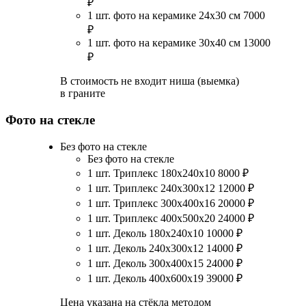
₽
1 шт. фото на керамике 24х30 см
7000
₽
1 шт. фото на керамике 30х40 см
13000
₽
В стоимость не входит ниша (выемка)
в граните
Фото на стекле
Без фото на стекле
Без фото на стекле
1 шт. Триплекс 180х240х10
8000
₽
1 шт. Триплекс 240х300х12
12000
₽
1 шт. Триплекс 300х400х16
20000
₽
1 шт. Триплекс 400х500х20
24000
₽
1 шт. Деколь 180х240х10
10000
₽
1 шт. Деколь 240х300х12
14000
₽
1 шт. Деколь 300х400х15
24000
₽
1 шт. Деколь 400х600х19
39000
₽
Цена указана на стёкла методом