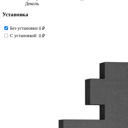
Деколь
Установка
Без установки
0 ₽
С установкой
0 ₽