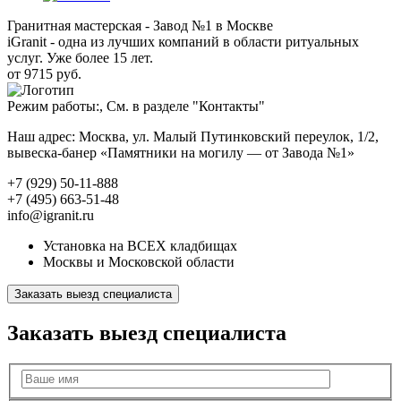
Гранитная мастерская - Завод №1 в Москве
iGranit - одна из лучших компаний в области ритуальных
услуг. Уже более 15 лет.
от 9715 руб.
Режим работы:, См. в разделе "Контакты"
Наш адрес: Москва, ул. Малый Путинковский переулок, 1/2,
вывеска-банер «Памятники на могилу — от Завода №1»
+7 (929) 50-11-888
+7 (495) 663-51-48
info@igranit.ru
Установка на ВСЕХ кладбищах
Москвы и Московской области
Заказать выезд специалиста
Заказать выезд специалиста