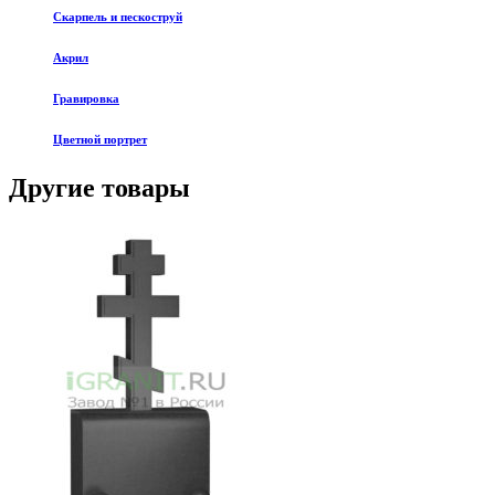
Скарпель и пескоструй
Акрил
Гравировка
Цветной портрет
Другие товары