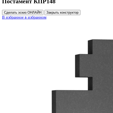
Постамент КПР148
Сделать эскиз ОНЛАЙН
Закрыть конструктор
В избранное
в избранном