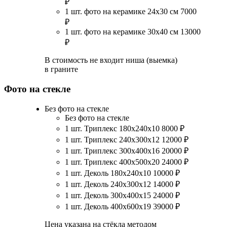
₽
1 шт. фото на керамике 24х30 см
7000
₽
1 шт. фото на керамике 30х40 см
13000
₽
В стоимость не входит ниша (выемка)
в граните
Фото на стекле
Без фото на стекле
Без фото на стекле
1 шт. Триплекс 180х240х10
8000
₽
1 шт. Триплекс 240х300х12
12000
₽
1 шт. Триплекс 300х400х16
20000
₽
1 шт. Триплекс 400х500х20
24000
₽
1 шт. Деколь 180х240х10
10000
₽
1 шт. Деколь 240х300х12
14000
₽
1 шт. Деколь 300х400х15
24000
₽
1 шт. Деколь 400х600х19
39000
₽
Цена указана на стёкла методом