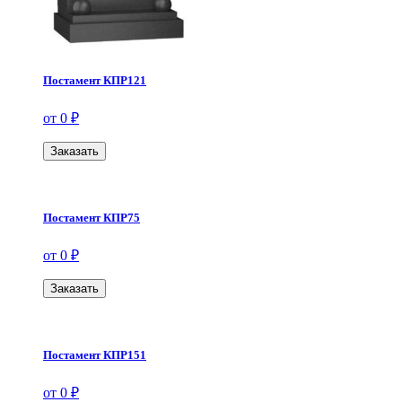
Постамент КПР121
от 0 ₽
Заказать
Постамент КПР75
от 0 ₽
Заказать
Постамент КПР151
от 0 ₽