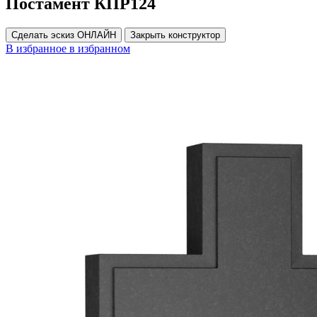
Постамент КПР124
Сделать эскиз ОНЛАЙН
Закрыть конструктор
В избранное
в избранном