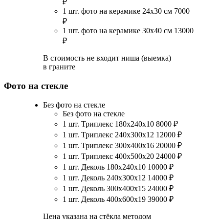
₽
1 шт. фото на керамике 24х30 см
7000
₽
1 шт. фото на керамике 30х40 см
13000
₽
В стоимость не входит ниша (выемка)
в граните
Фото на стекле
Без фото на стекле
Без фото на стекле
1 шт. Триплекс 180х240х10
8000
₽
1 шт. Триплекс 240х300х12
12000
₽
1 шт. Триплекс 300х400х16
20000
₽
1 шт. Триплекс 400х500х20
24000
₽
1 шт. Деколь 180х240х10
10000
₽
1 шт. Деколь 240х300х12
14000
₽
1 шт. Деколь 300х400х15
24000
₽
1 шт. Деколь 400х600х19
39000
₽
Цена указана на стёкла методом