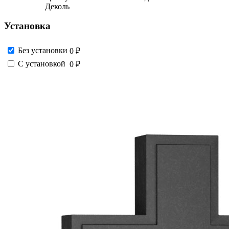
Деколь
Установка
Без установки
0 ₽
С установкой
0 ₽