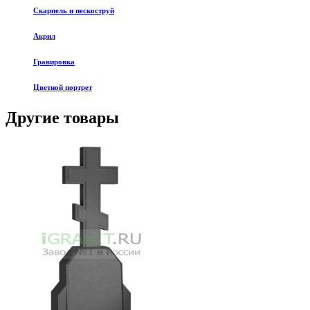
Скарпель и пескоструй
Акрил
Гравировка
Цветной портрет
Другие товары