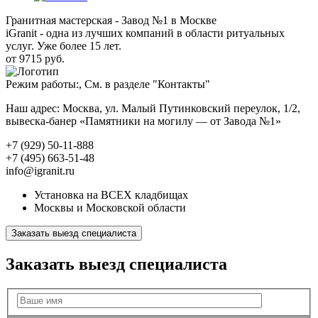
Гранитная мастерская - Завод №1 в Москве
iGranit - одна из лучших компаний в области ритуальных
услуг. Уже более 15 лет.
от 9715 руб.
Режим работы:, См. в разделе "Контакты"
Наш адрес: Москва, ул. Малый Путинковский переулок, 1/2,
вывеска-банер «Памятники на могилу — от Завода №1»
+7 (929) 50-11-888
+7 (495) 663-51-48
info@igranit.ru
Установка на ВСЕХ кладбищах
Москвы и Московской области
Заказать выезд специалиста
Заказать выезд специалиста