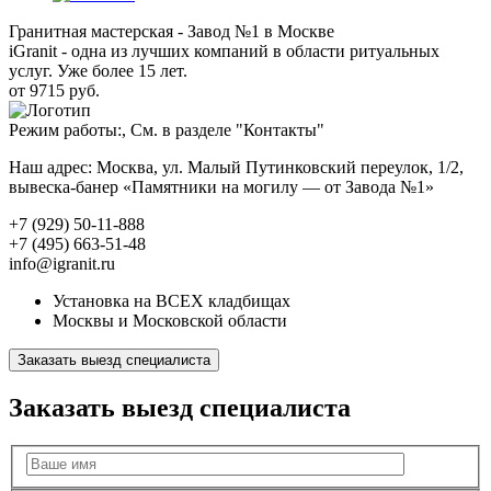
Гранитная мастерская - Завод №1 в Москве
iGranit - одна из лучших компаний в области ритуальных
услуг. Уже более 15 лет.
от 9715 руб.
Режим работы:, См. в разделе "Контакты"
Наш адрес: Москва, ул. Малый Путинковский переулок, 1/2,
вывеска-банер «Памятники на могилу — от Завода №1»
+7 (929) 50-11-888
+7 (495) 663-51-48
info@igranit.ru
Установка на ВСЕХ кладбищах
Москвы и Московской области
Заказать выезд специалиста
Заказать выезд специалиста