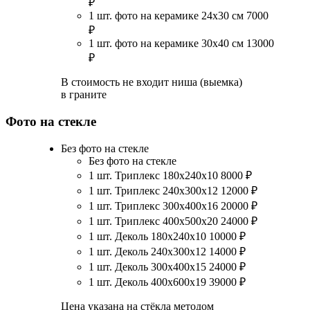
₽
1 шт. фото на керамике 24х30 см
7000
₽
1 шт. фото на керамике 30х40 см
13000
₽
В стоимость не входит ниша (выемка)
в граните
Фото на стекле
Без фото на стекле
Без фото на стекле
1 шт. Триплекс 180х240х10
8000
₽
1 шт. Триплекс 240х300х12
12000
₽
1 шт. Триплекс 300х400х16
20000
₽
1 шт. Триплекс 400х500х20
24000
₽
1 шт. Деколь 180х240х10
10000
₽
1 шт. Деколь 240х300х12
14000
₽
1 шт. Деколь 300х400х15
24000
₽
1 шт. Деколь 400х600х19
39000
₽
Цена указана на стёкла методом