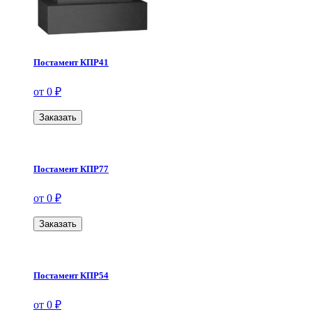
Постамент КПР41
от 0 ₽
Заказать
Постамент КПР77
от 0 ₽
Заказать
Постамент КПР54
от 0 ₽