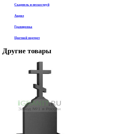
Скарпель и пескоструй
Акрил
Гравировка
Цветной портрет
Другие товары