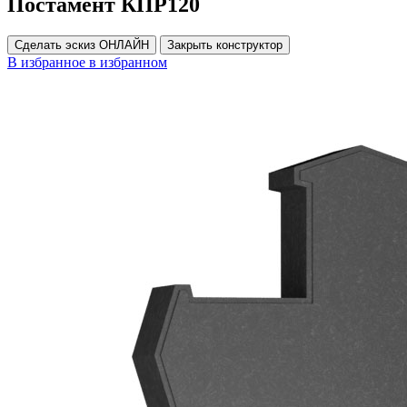
Постамент КПР120
Сделать эскиз ОНЛАЙН
Закрыть конструктор
В избранное
в избранном