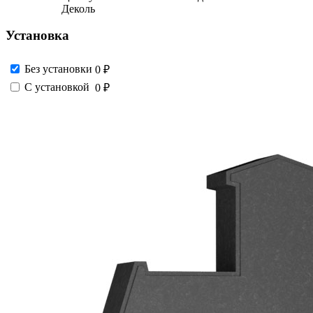
Деколь
Установка
Без установки
0 ₽
С установкой
0 ₽