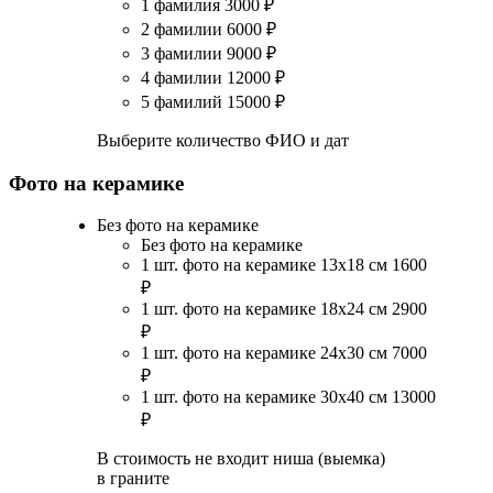
1 фамилия
3000
₽
2 фамилии
6000
₽
3 фамилии
9000
₽
4 фамилии
12000
₽
5 фамилий
15000
₽
Выберите количество ФИО и дат
Фото на керамике
Без фото на керамике
Без фото на керамике
1 шт. фото на керамике 13х18 см
1600
₽
1 шт. фото на керамике 18х24 см
2900
₽
1 шт. фото на керамике 24х30 см
7000
₽
1 шт. фото на керамике 30х40 см
13000
₽
В стоимость не входит ниша (выемка)
в граните