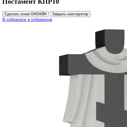
Постамент КПР10
Сделать эскиз ОНЛАЙН
Закрыть конструктор
В избранное
в избранном