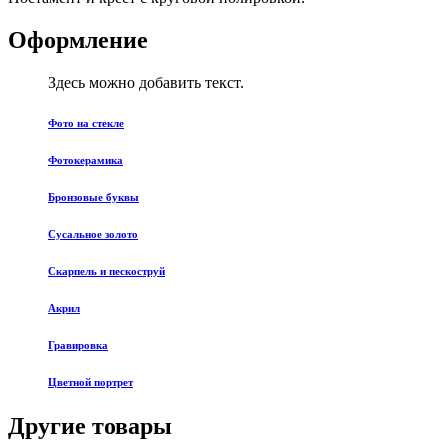
Оформление
Здесь можно добавить текст.
Фото на стекле
Фотокерамика
Бронзовые буквы
Сусальное золото
Скарпель и пескоструй
Акрил
Гравировка
Цветной портрет
Другие товары