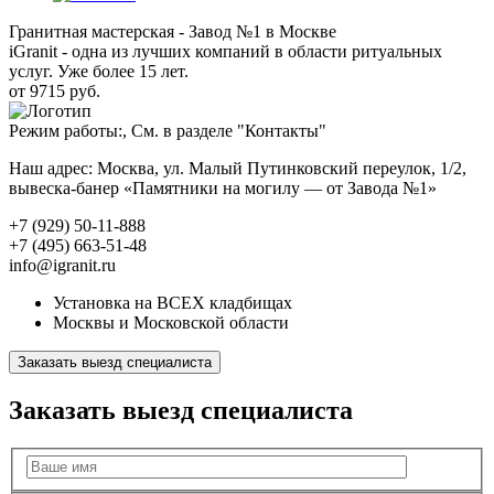
Гранитная мастерская - Завод №1 в Москве
iGranit - одна из лучших компаний в области ритуальных
услуг. Уже более 15 лет.
от 9715 руб.
Режим работы:, См. в разделе "Контакты"
Наш адрес: Москва, ул. Малый Путинковский переулок, 1/2,
вывеска-банер «Памятники на могилу — от Завода №1»
+7 (929) 50-11-888
+7 (495) 663-51-48
info@igranit.ru
Установка на ВСЕХ кладбищах
Москвы и Московской области
Заказать выезд специалиста
Заказать выезд специалиста