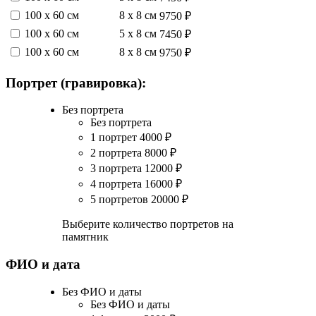
100 х 60 см
8 х 8 см
9750 ₽
100 х 60 см
5 х 8 см
7450 ₽
100 х 60 см
8 х 8 см
9750 ₽
Портрет (гравировка):
Без портрета
Без портрета
1 портрет
4000
₽
2 портрета
8000
₽
3 портрета
12000
₽
4 портрета
16000
₽
5 портретов
20000
₽
Выберите количество портретов на
памятник
ФИО и дата
Без ФИО и даты
Без ФИО и даты