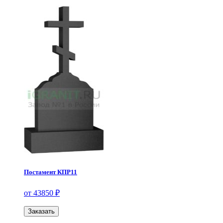
Постамент КПР11
от 43850 ₽
Заказать