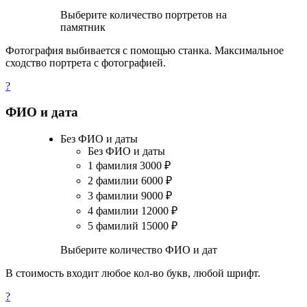
Выберите количество портретов на
памятник
Фотография выбивается с помощью станка. Максимальное
сходство портрета с фотографией.
?
ФИО и дата
Без ФИО и даты
Без ФИО и даты
1 фамилия
3000
₽
2 фамилии
6000
₽
3 фамилии
9000
₽
4 фамилии
12000
₽
5 фамилий
15000
₽
Выберите количество ФИО и дат
В стоимость входит любое кол-во букв, любой шрифт.
?