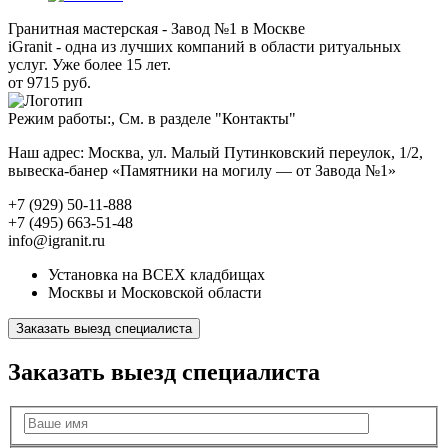
Гранитная мастерская - Завод №1 в Москве
iGranit - одна из лучших компаний в области ритуальных
услуг. Уже более 15 лет.
от 9715 руб.
Режим работы:, См. в разделе "Контакты"
Наш адрес: Москва, ул. Малый Путинковский переулок, 1/2,
вывеска-банер «Памятники на могилу — от Завода №1»
+7 (929) 50-11-888
+7 (495) 663-51-48
info@igranit.ru
Установка на ВСЕХ кладбищах
Москвы и Московской области
Заказать выезд специалиста
Заказать выезд специалиста