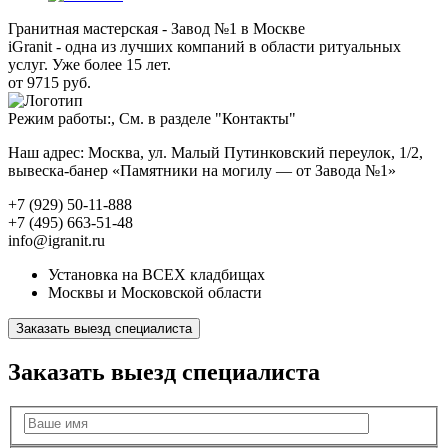
Гранитная мастерская - Завод №1 в Москве
iGranit - одна из лучших компаний в области ритуальных
услуг. Уже более 15 лет.
от 9715 руб.
Режим работы:, См. в разделе "Контакты"
Наш адрес: Москва, ул. Малый Путинковский переулок, 1/2,
вывеска-банер «Памятники на могилу — от Завода №1»
+7 (929) 50-11-888
+7 (495) 663-51-48
info@igranit.ru
Установка на ВСЕХ кладбищах
Москвы и Московской области
Заказать выезд специалиста
Заказать выезд специалиста