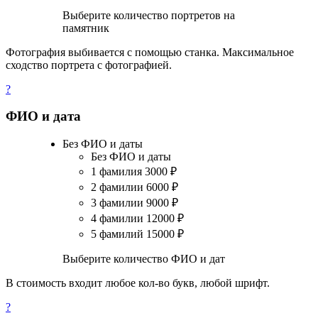
Выберите количество портретов на
памятник
Фотография выбивается с помощью станка. Максимальное
сходство портрета с фотографией.
?
ФИО и дата
Без ФИО и даты
Без ФИО и даты
1 фамилия
3000
₽
2 фамилии
6000
₽
3 фамилии
9000
₽
4 фамилии
12000
₽
5 фамилий
15000
₽
Выберите количество ФИО и дат
В стоимость входит любое кол-во букв, любой шрифт.
?