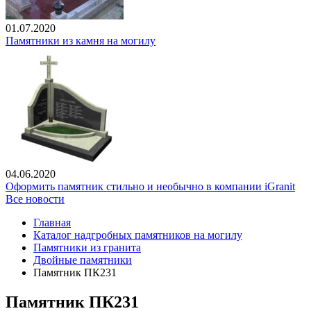
01.07.2020
Памятники из камня на могилу
04.06.2020
Оформить памятник стильно и необычно в компании iGranit
Все новости
Главная
Каталог надгробных памятников на могилу
Памятники из гранита
Двойные памятники
Памятник ПК231
Памятник ПК231