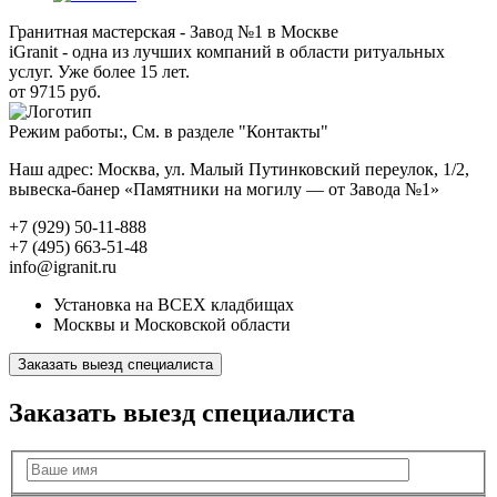
Гранитная мастерская - Завод №1 в Москве
iGranit - одна из лучших компаний в области ритуальных
услуг. Уже более 15 лет.
от 9715 руб.
Режим работы:, См. в разделе "Контакты"
Наш адрес: Москва, ул. Малый Путинковский переулок, 1/2,
вывеска-банер «Памятники на могилу — от Завода №1»
+7 (929) 50-11-888
+7 (495) 663-51-48
info@igranit.ru
Установка на ВСЕХ кладбищах
Москвы и Московской области
Заказать выезд специалиста
Заказать выезд специалиста