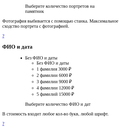
Выберите количество портретов на
памятник
Фотография выбивается с помощью станка. Максимальное
сходство портрета с фотографией.
?
ФИО и дата
Без ФИО и даты
Без ФИО и даты
1 фамилия
3000
₽
2 фамилии
6000
₽
3 фамилии
9000
₽
4 фамилии
12000
₽
5 фамилий
15000
₽
Выберите количество ФИО и дат
В стоимость входит любое кол-во букв, любой шрифт.
?