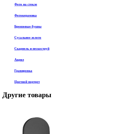
Фото на стекле
Фотокерамика
Бронзовые буквы
Сусальное золото
Скарпель и пескоструй
Акрил
Гравировка
Цветной портрет
Другие товары