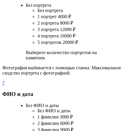
Без портрета
Без портрета
1 портрет
4000
₽
2 портрета
8000
₽
3 портрета
12000
₽
4 портрета
16000
₽
5 портретов
20000
₽
Выберите количество портретов на
памятник
Фотография выбивается с помощью станка. Максимальное
сходство портрета с фотографией.
?
ФИО и дата
Без ФИО и даты
Без ФИО и даты
1 фамилия
3000
₽
2 фамилии
6000
₽
3 фамилии
9000
₽