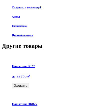
Скарпель и пескоструй
Акрил
Гравировка
Цветной портрет
Другие товары
Памятник В527
от 33750 ₽
Заказать
Памятник ПК027