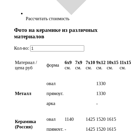
Рассчитать стоимость
Фото на керамике из различных
материалов
Кол-во:
Материал /
6х9
7х9
7х10
9х12
10х15
11х15
форма
цена руб
см.
см.
см.
см.
см.
см.
овал
1330
Металл
прямоуг.
1330
арка
-
овал
1140
1425
1520
1615
Керамика
(Россия)
прямоуг.
-
1425
1520
1615