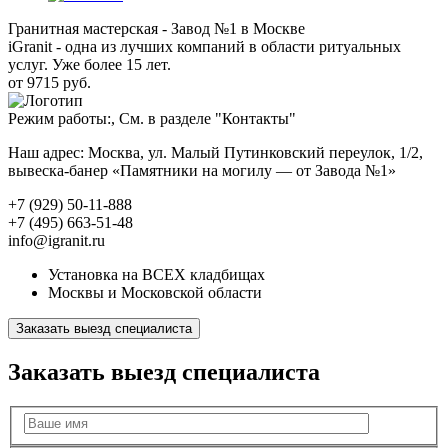
Гранитная мастерская - Завод №1 в Москве
iGranit - одна из лучших компаний в области ритуальных
услуг. Уже более 15 лет.
от 9715 руб.
Режим работы:, См. в разделе "Контакты"
Наш адрес: Москва, ул. Малый Путинковский переулок, 1/2,
вывеска-банер «Памятники на могилу — от Завода №1»
+7 (929) 50-11-888
+7 (495) 663-51-48
info@igranit.ru
Установка на ВСЕХ кладбищах
Москвы и Московской области
Заказать выезд специалиста
Заказать выезд специалиста