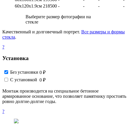
60х120х1.9см
218500
-
-
-
-
Выберите размер фотографии на
стекле
Качественный и долговечный портрет.
Все размеры и формы
стекла
.
?
Установка
Без установки
0 ₽
С установкой
0 ₽
Монтаж производится на специальное бетонное
армированное основание, что позволяет памятнику простоять
ровно долгие-долгие годы.
?