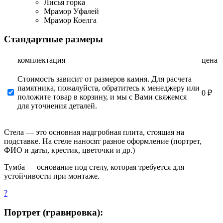
Лисья горка
Мрамор Уфалей
Мрамор Коелга
Стандартные размеры
комплектация
цена
Стоимость зависит от размеров камня. Для расчета
памятника, пожалуйста, обратитесь к менеджеру или
0 ₽
положите товар в корзину, и мы с Вами свяжемся
для уточнения деталей.
Стела — это основная надгробная плита, стоящая на
подставке. На стеле наносят разное оформление (портрет,
ФИО и даты, крестик, цветочки и др.)
Тумба — основание под стелу, которая требуется для
устойчивости при монтаже.
?
Портрет (гравировка):