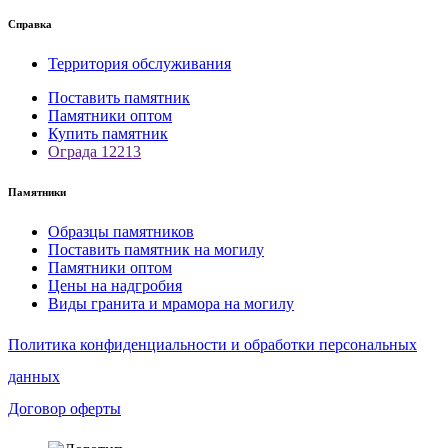
Справка
Территория обслуживания
Поставить памятник
Памятники оптом
Купить памятник
Ограда 12213
Памятники
Образцы памятников
Поставить памятник на могилу
Памятники оптом
Цены на надгробия
Виды гранита и мрамора на могилу
Политика конфиденциальности и обработки персональных
данных
Договор оферты