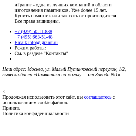
иГранит - одна из лучших компаний в области
изготовления памятников. Уже более 15 лет.
Купить памятник или заказать от производителя.
Все права защищены.
+7 (929) 50-11-888
+7 (495) 663-51-48
Email: info@igranit.ru
Режим работы:
См. в разделе "Контакты"
Наш адрес: Москва, ул. Малый Путинковский переулок, 1/2,
вывеска-банер «Памятники на могилу — от Завода №1»
×
Продолжая использовать этот сайт, вы
соглашаетесь
с
использованием cookie-файлов.
Принять
Политика конфиденциальности