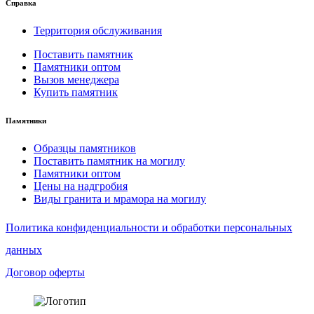
Справка
Территория обслуживания
Поставить памятник
Памятники оптом
Вызов менеджера
Купить памятник
Памятники
Образцы памятников
Поставить памятник на могилу
Памятники оптом
Цены на надгробия
Виды гранита и мрамора на могилу
Политика конфиденциальности и обработки персональных
данных
Договор оферты