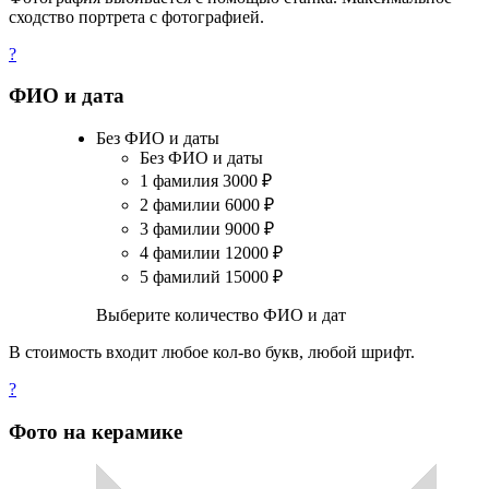
сходство портрета с фотографией.
?
ФИО и дата
Без ФИО и даты
Без ФИО и даты
1 фамилия
3000
₽
2 фамилии
6000
₽
3 фамилии
9000
₽
4 фамилии
12000
₽
5 фамилий
15000
₽
Выберите количество ФИО и дат
В стоимость входит любое кол-во букв, любой шрифт.
?
Фото на керамике