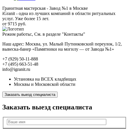
Гранитная мастерская - Завод №1 в Москве
iGranit - одна из лучших компаний в области ритуальных
услуг. Уже более 15 лет.
от 9715 руб.
Режим работы:, См. в разделе "Контакты"
Наш адрес: Москва, ул. Малый Путинковский переулок, 1/2,
вывеска-банер «Памятники на могилу — от Завода №1»
+7 (929) 50-11-888
+7 (495) 663-51-48
info@igranit.ru
Установка на ВСЕХ кладбищах
Москвы и Московской области
Заказать выезд специалиста
Заказать выезд специалиста