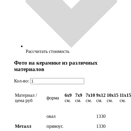
Рассчитать стоимость
Фото на керамике из различных
материалов
Кол-во:
Материал /
6х9
7х9
7х10
9х12
10х15
11х15
форма
цена руб
см.
см.
см.
см.
см.
см.
овал
1330
Металл
прямоуг.
1330