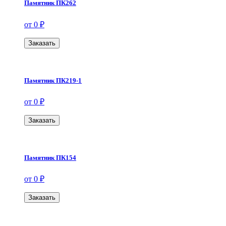
Памятник ПК262
от 0 ₽
Заказать
Памятник ПК219-1
от 0 ₽
Заказать
Памятник ПК154
от 0 ₽
Заказать