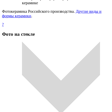
керамике
Фотокерамика Российского производства.
Другие виды и
формы керамики
.
?
Фото на стекле