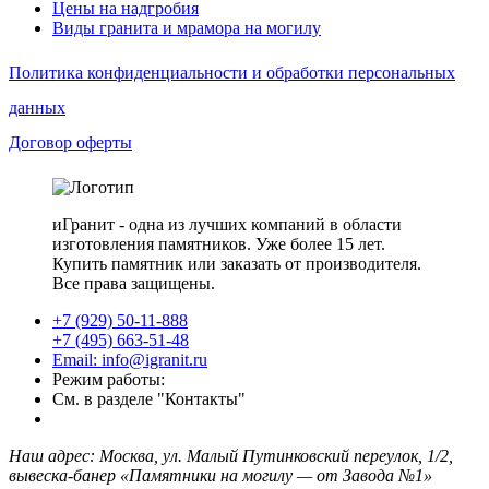
Цены на надгробия
Виды гранита и мрамора на могилу
Политика конфиденциальности и обработки персональных
данных
Договор оферты
иГранит - одна из лучших компаний в области
изготовления памятников. Уже более 15 лет.
Купить памятник или заказать от производителя.
Все права защищены.
+7 (929) 50-11-888
+7 (495) 663-51-48
Email: info@igranit.ru
Режим работы:
См. в разделе "Контакты"
Наш адрес: Москва, ул. Малый Путинковский переулок, 1/2,
вывеска-банер «Памятники на могилу — от Завода №1»