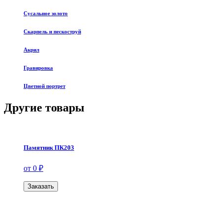
Сусальное золото
Скарпель и пескоструй
Акрил
Гравировка
Цветной портрет
Другие товары
Памятник ПК203
от 0 ₽
Заказать