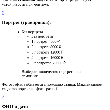
устойчивости при монтаже.
?
Портрет (гравировка):
Без портрета
Без портрета
1 портрет
4000
₽
2 портрета
8000
₽
3 портрета
12000
₽
4 портрета
16000
₽
5 портретов
20000
₽
Выберите количество портретов на
памятник
Фотография выбивается с помощью станка. Максимальное
сходство портрета с фотографией.
?
ФИО и дата