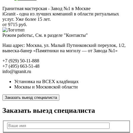
Гранитная мастерская - Завод №1 в Москве
iGranit - одна из лучших компаний в области ритуальных
услуг. Уже более 15 лет.
от 9715 руб.
Режим работы:, См. в разделе "Контакты"
Наш адрес: Москва, ул. Малый Путинковский переулок, 1/2,
вывеска-банер «Памятники на могилу — от Завода №1»
+7 (929) 50-11-888
+7 (495) 663-51-48
info@igranit.ru
Установка на ВСЕХ кладбищах
Москвы и Московской области
Заказать выезд специалиста
Заказать выезд специалиста