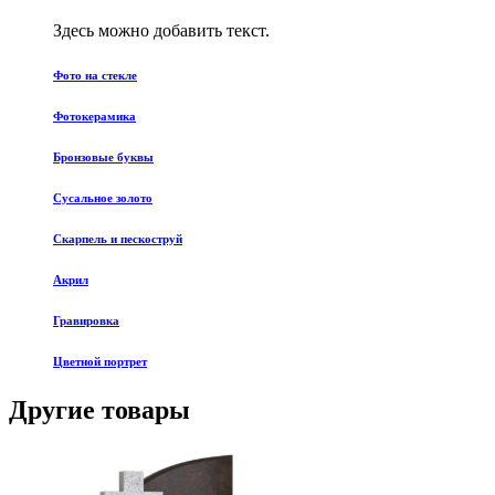
Здесь можно добавить текст.
Фото на стекле
Фотокерамика
Бронзовые буквы
Сусальное золото
Скарпель и пескоструй
Акрил
Гравировка
Цветной портрет
Другие товары