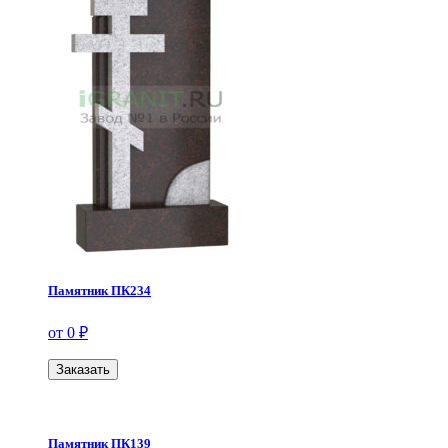
Памятник ПК234
от 0 ₽
Заказать
Памятник ПК139