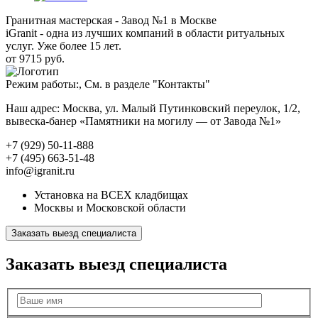
Гранитная мастерская - Завод №1 в Москве
iGranit - одна из лучших компаний в области ритуальных
услуг. Уже более 15 лет.
от 9715 руб.
Режим работы:, См. в разделе "Контакты"
Наш адрес: Москва, ул. Малый Путинковский переулок, 1/2,
вывеска-банер «Памятники на могилу — от Завода №1»
+7 (929) 50-11-888
+7 (495) 663-51-48
info@igranit.ru
Установка на ВСЕХ кладбищах
Москвы и Московской области
Заказать выезд специалиста
Заказать выезд специалиста