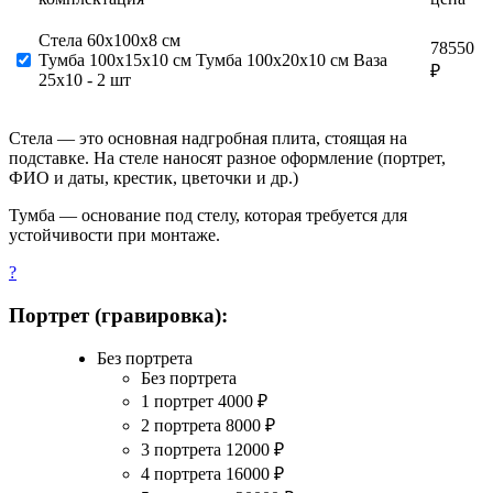
Стела 60х100х8 см
78550
Тумба 100х15х10 см Тумба 100х20х10 см Ваза
₽
25х10 - 2 шт
Стела — это основная надгробная плита, стоящая на
подставке. На стеле наносят разное оформление (портрет,
ФИО и даты, крестик, цветочки и др.)
Тумба — основание под стелу, которая требуется для
устойчивости при монтаже.
?
Портрет (гравировка):
Без портрета
Без портрета
1 портрет
4000
₽
2 портрета
8000
₽
3 портрета
12000
₽
4 портрета
16000
₽