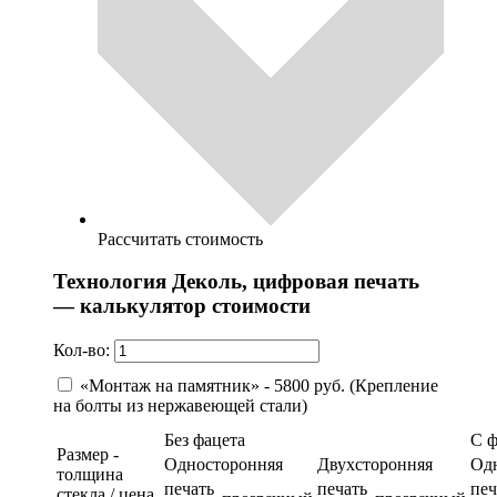
Рассчитать стоимость
Технология Деколь, цифровая печать
— калькулятор стоимости
Кол-во:
«Монтаж на памятник» - 5800 руб. (Крепление
на болты из нержавеющей стали)
Без фацета
С 
Размер -
Односторонняя
Двухсторонняя
Од
толщина
печать
печать
печ
стекла / цена