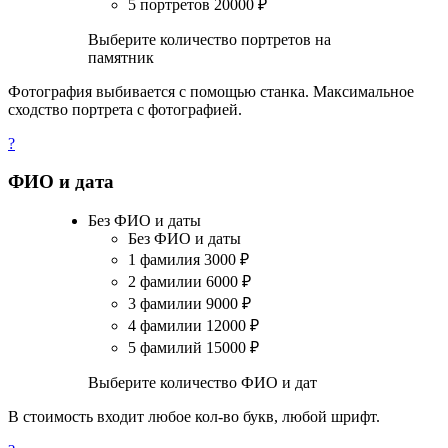
5 портретов
20000
₽
Выберите количество портретов на
памятник
Фотография выбивается с помощью станка. Максимальное
сходство портрета с фотографией.
?
ФИО и дата
Без ФИО и даты
Без ФИО и даты
1 фамилия
3000
₽
2 фамилии
6000
₽
3 фамилии
9000
₽
4 фамилии
12000
₽
5 фамилий
15000
₽
Выберите количество ФИО и дат
В стоимость входит любое кол-во букв, любой шрифт.