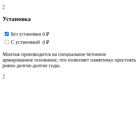
?
Установка
Без установки
0 ₽
С установкой
0 ₽
Монтаж производится на специальное бетонное
армированное основание, что позволяет памятнику простоять
ровно долгие-долгие годы.
?