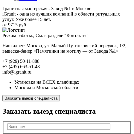
Гранитная мастерская - Завод №1 в Москве
iGranit - одна из лучших компаний в области ритуальных
услуг. Уже более 15 лет.
от 9715 руб.
Режим работы:, См. в разделе "Контакты"
Наш адрес: Москва, ул. Малый Путинковский переулок, 1/2,
вывеска-банер «Памятники на могилу — от Завода №1»
+7 (929) 50-11-888
+7 (495) 663-51-48
info@igranit.ru
Установка на ВСЕХ кладбищах
Москвы и Московской области
Заказать выезд специалиста
Заказать выезд специалиста