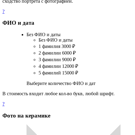
сходство портрета с фотографией.
?
ФИО и дата
Без ФИО и даты
Без ФИО и даты
1 фамилия
3000
₽
2 фамилии
6000
₽
3 фамилии
9000
₽
4 фамилии
12000
₽
5 фамилий
15000
₽
Выберите количество ФИО и дат
В стоимость входит любое кол-во букв, любой шрифт.
?
Фото на керамике