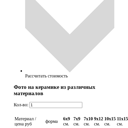
Рассчитать стоимость
Фото на керамике из различных
материалов
Кол-во:
Материал /
6х9
7х9
7х10
9х12
10х15
11х15
форма
цена руб
см.
см.
см.
см.
см.
см.