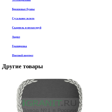
Бронзовые буквы
Сусальное золото
Скарпель и пескоструй
Акрил
Гравировка
Цветной портрет
Другие товары