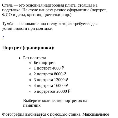
Стела — это основная надгробная плита, стоящая на
подставке. На стеле наносят разное оформление (портрет,
ФИО и даты, крестик, цветочки и др.)
Тумба — основание под стелу, которая требуется для
устойчивости при монтаже.
?
Портрет (гравировка):
Без портрета
Без портрета
1 портрет
4000
₽
2 портрета
8000
₽
3 портрета
12000
₽
4 портрета
16000
₽
5 портретов
20000
₽
Выберите количество портретов на
памятник
Фотография выбивается с помощью станка. Максимальное