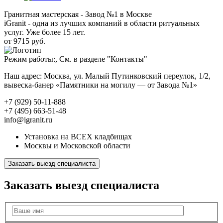
Гранитная мастерская - Завод №1 в Москве
iGranit - одна из лучших компаний в области ритуальных
услуг. Уже более 15 лет.
от 9715 руб.
Режим работы:, См. в разделе "Контакты"
Наш адрес: Москва, ул. Малый Путинковский переулок, 1/2,
вывеска-банер «Памятники на могилу — от Завода №1»
+7 (929) 50-11-888
+7 (495) 663-51-48
info@igranit.ru
Установка на ВСЕХ кладбищах
Москвы и Московской области
Заказать выезд специалиста
Заказать выезд специалиста