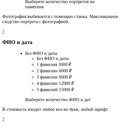
Выберите количество портретов на
памятник
Фотография выбивается с помощью станка. Максимальное
сходство портрета с фотографией.
?
ФИО и дата
Без ФИО и даты
Без ФИО и даты
1 фамилия
3000
₽
2 фамилии
6000
₽
3 фамилии
9000
₽
4 фамилии
12000
₽
5 фамилий
15000
₽
Выберите количество ФИО и дат
В стоимость входит любое кол-во букв, любой шрифт.
?