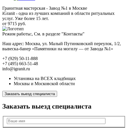
Гранитная мастерская - Завод №1 в Москве
iGranit - одна из лучших компаний в области ритуальных
услуг. Уже более 15 лет.
от 9715 руб.
Режим работы:, См. в разделе "Контакты"
Наш адрес: Москва, ул. Малый Путинковский переулок, 1/2,
вывеска-банер «Памятники на могилу — от Завода №1»
+7 (929) 50-11-888
+7 (495) 663-51-48
info@igranit.ru
Установка на ВСЕХ кладбищах
Москвы и Московской области
Заказать выезд специалиста
Заказать выезд специалиста