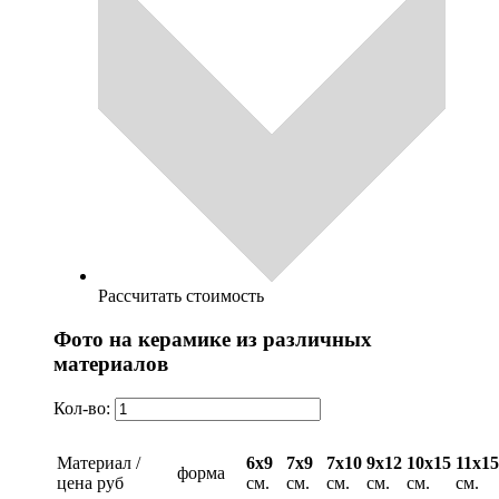
Рассчитать стоимость
Фото на керамике из различных
материалов
Кол-во:
Материал /
6х9
7х9
7х10
9х12
10х15
11х15
форма
цена руб
см.
см.
см.
см.
см.
см.