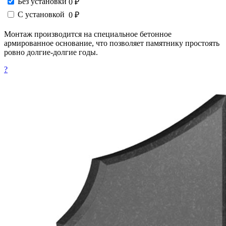
Без установки
0 ₽
С установкой
0 ₽
Монтаж производится на специальное бетонное
армированное основание, что позволяет памятнику простоять
ровно долгие-долгие годы.
?