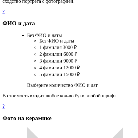
сходство портрета с фотографией.
?
ФИО и дата
Без ФИО и даты
Без ФИО и даты
1 фамилия
3000
₽
2 фамилии
6000
₽
3 фамилии
9000
₽
4 фамилии
12000
₽
5 фамилий
15000
₽
Выберите количество ФИО и дат
В стоимость входит любое кол-во букв, любой шрифт.
?
Фото на керамике