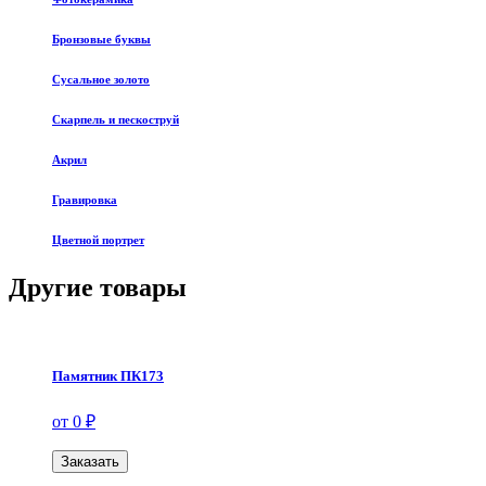
Бронзовые буквы
Сусальное золото
Скарпель и пескоструй
Акрил
Гравировка
Цветной портрет
Другие товары
Памятник ПК173
от 0 ₽
Заказать