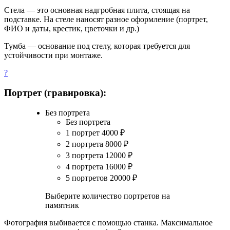
Стела — это основная надгробная плита, стоящая на
подставке. На стеле наносят разное оформление (портрет,
ФИО и даты, крестик, цветочки и др.)
Тумба — основание под стелу, которая требуется для
устойчивости при монтаже.
?
Портрет (гравировка):
Без портрета
Без портрета
1 портрет
4000
₽
2 портрета
8000
₽
3 портрета
12000
₽
4 портрета
16000
₽
5 портретов
20000
₽
Выберите количество портретов на
памятник
Фотография выбивается с помощью станка. Максимальное