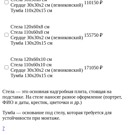
110150 ₽
Сердце 30х30х2 см (лезниковский)
Тумба 110х20х15 см
Стела 120х60х8 см
Стела 110х60х8 см
155750 ₽
Сердце 30х30х2 см (лезниковский)
Тумба 130х20х15 см
Стела 120х60х10 см
Стела 110х60х10 см
171050 ₽
Сердце 30х30х2 см (лезниковский)
Тумба 130х20х15 см
Стела — это основная надгробная плита, стоящая на
подставке. На стеле наносят разное оформление (портрет,
ФИО и даты, крестик, цветочки и др.)
Тумба — основание под стелу, которая требуется для
устойчивости при монтаже.
?