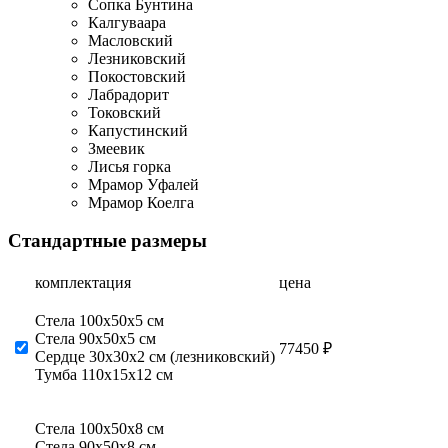
Сопка Бунтина
Калгуваара
Масловский
Лезниковский
Покостовский
Лабрадорит
Токовский
Капустинский
Змеевик
Лисья горка
Мрамор Уфалей
Мрамор Коелга
Стандартные размеры
комплектация
цена
Стела 100х50х5 см
Стела 90х50х5 см
77450 ₽
Сердце 30х30х2 см (лезниковский)
Тумба 110х15х12 см
Стела 100х50х8 см
Стела 90х50х8 см