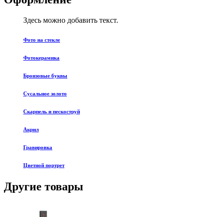
Здесь можно добавить текст.
Фото на стекле
Фотокерамика
Бронзовые буквы
Сусальное золото
Скарпель и пескоструй
Акрил
Гравировка
Цветной портрет
Другие товары