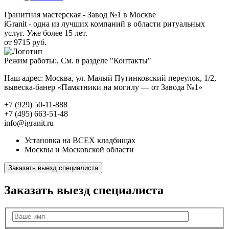
Гранитная мастерская - Завод №1 в Москве
iGranit - одна из лучших компаний в области ритуальных
услуг. Уже более 15 лет.
от 9715 руб.
Режим работы:, См. в разделе "Контакты"
Наш адрес: Москва, ул. Малый Путинковский переулок, 1/2,
вывеска-банер «Памятники на могилу — от Завода №1»
+7 (929) 50-11-888
+7 (495) 663-51-48
info@igranit.ru
Установка на ВСЕХ кладбищах
Москвы и Московской области
Заказать выезд специалиста
Заказать выезд специалиста