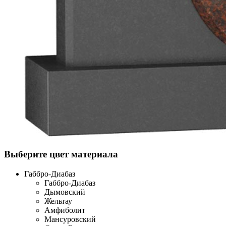
Выберите цвет материала
Габбро-Диабаз
Габбро-Диабаз
Дымовский
Жельтау
Амфиболит
Мансуровский