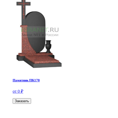
Памятник ПК170
от 0 ₽
Заказать