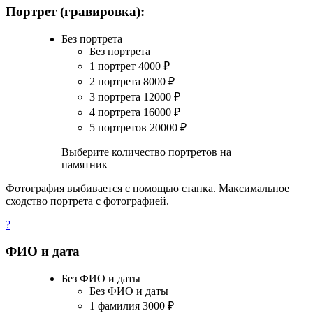
Портрет (гравировка):
Без портрета
Без портрета
1 портрет
4000
₽
2 портрета
8000
₽
3 портрета
12000
₽
4 портрета
16000
₽
5 портретов
20000
₽
Выберите количество портретов на
памятник
Фотография выбивается с помощью станка. Максимальное
сходство портрета с фотографией.
?
ФИО и дата
Без ФИО и даты
Без ФИО и даты
1 фамилия
3000
₽