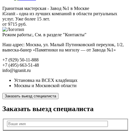
Гранитная мастерская - Завод №1 в Москве
iGranit - одна из лучших компаний в области ритуальных
услуг. Уже более 15 лет.
от 9715 руб.
Режим работы:, См. в разделе "Контакты"
Наш адрес: Москва, ул. Малый Путинковский переулок, 1/2,
вывеска-банер «Памятники на могилу — от Завода №1»
+7 (929) 50-11-888
+7 (495) 663-51-48
info@igranit.ru
Установка на ВСЕХ кладбищах
Москвы и Московской области
Заказать выезд специалиста
Заказать выезд специалиста