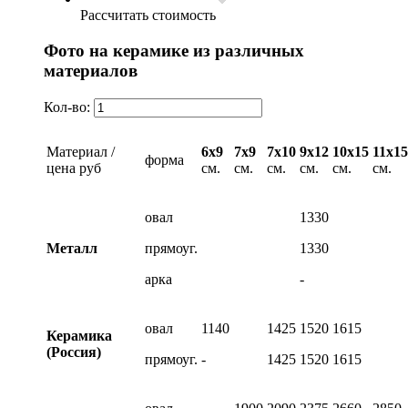
Рассчитать стоимость
Фото на керамике из различных
материалов
Кол-во:
Материал /
6х9
7х9
7х10
9х12
10х15
11х15
форма
цена руб
см.
см.
см.
см.
см.
см.
овал
1330
Металл
прямоуг.
1330
арка
-
овал
1140
1425
1520
1615
Керамика
(Россия)
прямоуг.
-
1425
1520
1615