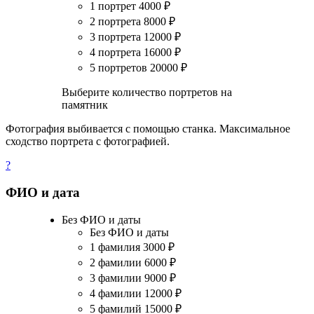
1 портрет
4000
₽
2 портрета
8000
₽
3 портрета
12000
₽
4 портрета
16000
₽
5 портретов
20000
₽
Выберите количество портретов на
памятник
Фотография выбивается с помощью станка. Максимальное
сходство портрета с фотографией.
?
ФИО и дата
Без ФИО и даты
Без ФИО и даты
1 фамилия
3000
₽
2 фамилии
6000
₽
3 фамилии
9000
₽
4 фамилии
12000
₽
5 фамилий
15000
₽