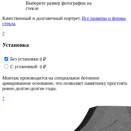
Выберите размер фотографии на
стекле
Качественный и долговечный портрет.
Все размеры и формы
стекла
.
?
Установка
Без установки
0 ₽
С установкой
0 ₽
Монтаж производится на специальное бетонное
армированное основание, что позволяет памятнику простоять
ровно долгие-долгие годы.
?