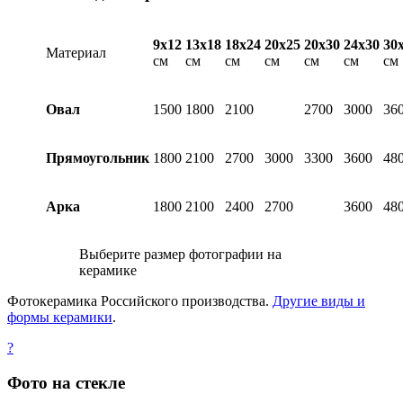
9х12
13х18
18х24
20х25
20х30
24х30
30
Материал
см
см
см
см
см
см
см
Овал
1500
1800
2100
2700
3000
36
Прямоугольник
1800
2100
2700
3000
3300
3600
48
Арка
1800
2100
2400
2700
3600
48
Выберите размер фотографии на
керамике
Фотокерамика Российского производства.
Другие виды и
формы керамики
.
?
Фото на стекле