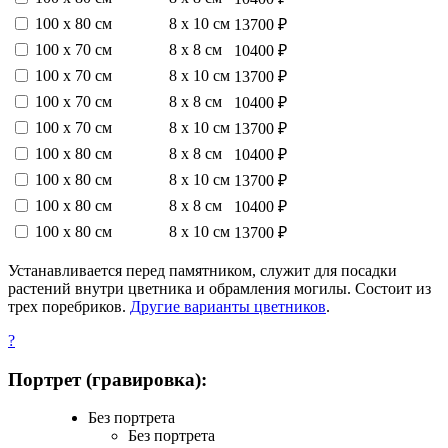
100 х 80 см
8 х 10 см
13700 ₽
100 х 70 см
8 х 8 см
10400 ₽
100 х 70 см
8 х 10 см
13700 ₽
100 х 70 см
8 х 8 см
10400 ₽
100 х 70 см
8 х 10 см
13700 ₽
100 х 80 см
8 х 8 см
10400 ₽
100 х 80 см
8 х 10 см
13700 ₽
100 х 80 см
8 х 8 см
10400 ₽
100 х 80 см
8 х 10 см
13700 ₽
Устанавливается перед памятником, служит для посадки
растений внутри цветника и обрамления могилы. Состоит из
трех поребриков.
Другие варианты цветников
.
?
Портрет (гравировка):
Без портрета
Без портрета