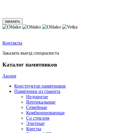
Контакты
Заказать выезд специалиста
Каталог памятников
Акции
Конструктор памятников
Памятники из гранита
Недорогие
Вертикальные
Семейные
Комбинированные
Со стеклом
Элитные
Кресты