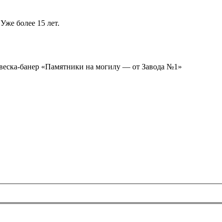
Уже более 15 лет.
ывеска-банер «Памятники на могилу — от Завода №1»