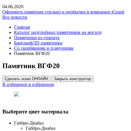
04.06.2020
Оформить памятник стильно и необычно в компании iGranit
Все новости
Главная
Каталог надгробных памятников на могилу
Памятники из гранита
Барельеф/3D памятники
Со скорбящими и плачущими
Памятник ВГФ20
Памятник ВГФ20
Сделать эскиз ОНЛАЙН
Закрыть конструктор
В избранное
в избранном
Выберите цвет материала
Габбро-Диабаз
Габбро-Диабаз