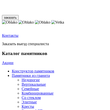
Контакты
Заказать выезд специалиста
Каталог памятников
Акции
Конструктор памятников
Памятники из гранита
Недорогие
Вертикальные
Семейные
Комбинированные
Со стеклом
Элитные
Кресты