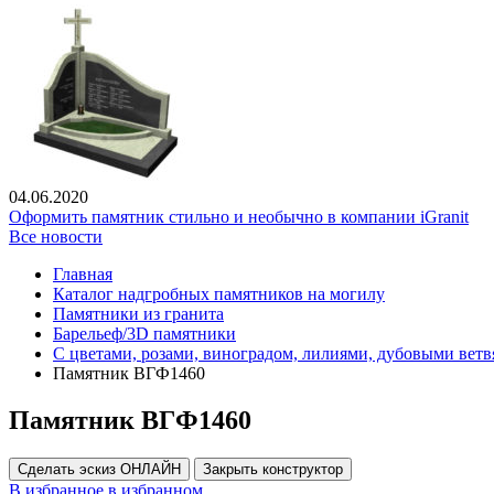
04.06.2020
Оформить памятник стильно и необычно в компании iGranit
Все новости
Главная
Каталог надгробных памятников на могилу
Памятники из гранита
Барельеф/3D памятники
С цветами, розами, виноградом, лилиями, дубовыми вет
Памятник ВГФ1460
Памятник ВГФ1460
Сделать эскиз ОНЛАЙН
Закрыть конструктор
В избранное
в избранном