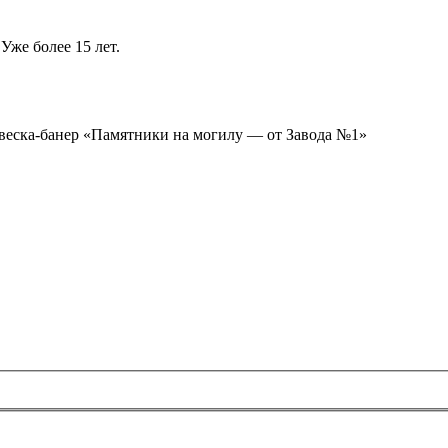
Уже более 15 лет.
ывеска-банер «Памятники на могилу — от Завода №1»