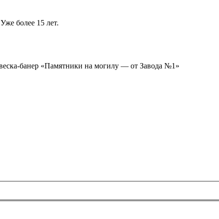
Уже более 15 лет.
ывеска-банер «Памятники на могилу — от Завода №1»