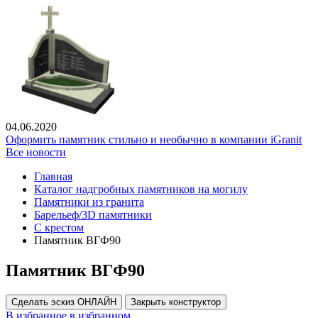
04.06.2020
Оформить памятник стильно и необычно в компании iGranit
Все новости
Главная
Каталог надгробных памятников на могилу
Памятники из гранита
Барельеф/3D памятники
С крестом
Памятник ВГФ90
Памятник ВГФ90
Сделать эскиз ОНЛАЙН
Закрыть конструктор
В избранное
в избранном