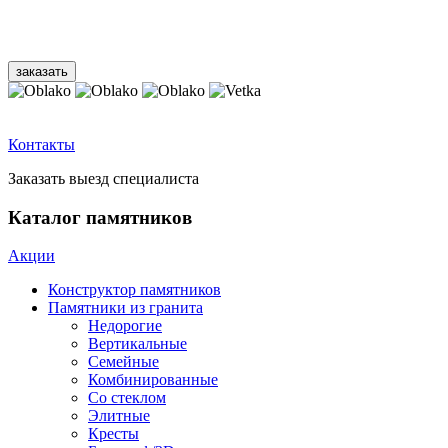
Контакты
Заказать выезд специалиста
Каталог памятников
Акции
Конструктор памятников
Памятники из гранита
Недорогие
Вертикальные
Семейные
Комбинированные
Со стеклом
Элитные
Кресты