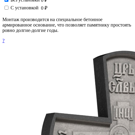
0 ₽
С установкой
0 ₽
Монтаж производится на специальное бетонное
армированное основание, что позволяет памятнику простоять
ровно долгие-долгие годы.
?