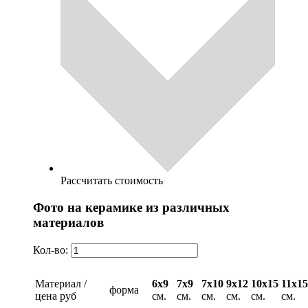
Рассчитать стоимость
Фото на керамике из различных
материалов
Кол-во:
Материал /
6х9
7х9
7х10
9х12
10х15
11х15
форма
цена руб
см.
см.
см.
см.
см.
см.