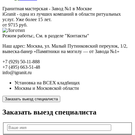
Гранитная мастерская - Завод №1 в Москве
iGranit - одна из лучших компаний в области ритуальных
услуг. Уже более 15 лет.
от 9715 руб.
Режим работы:, См. в разделе "Контакты"
Наш адрес: Москва, ул. Малый Путинковский переулок, 1/2,
вывеска-банер «Памятники на могилу — от Завода №1»
+7 (929) 50-11-888
+7 (495) 663-51-48
info@igranit.ru
Установка на ВСЕХ кладбищах
Москвы и Московской области
Заказать выезд специалиста
Заказать выезд специалиста