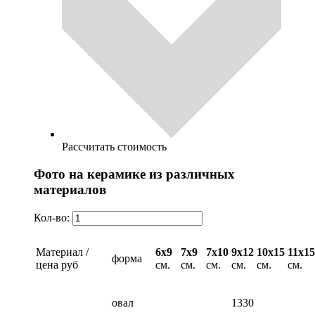
Рассчитать стоимость
Фото на керамике из различных
материалов
Кол-во:
Материал /
6х9
7х9
7х10
9х12
10х15
11х15
форма
цена руб
см.
см.
см.
см.
см.
см.
овал
1330