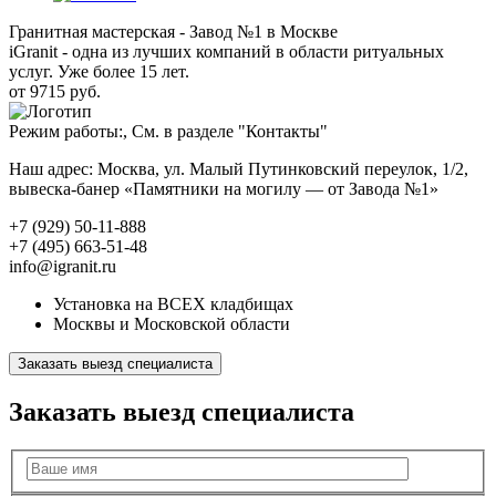
Гранитная мастерская - Завод №1 в Москве
iGranit - одна из лучших компаний в области ритуальных
услуг. Уже более 15 лет.
от 9715 руб.
Режим работы:, См. в разделе "Контакты"
Наш адрес: Москва, ул. Малый Путинковский переулок, 1/2,
вывеска-банер «Памятники на могилу — от Завода №1»
+7 (929) 50-11-888
+7 (495) 663-51-48
info@igranit.ru
Установка на ВСЕХ кладбищах
Москвы и Московской области
Заказать выезд специалиста
Заказать выезд специалиста