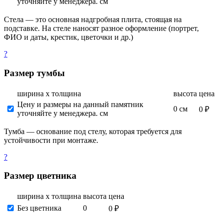
уточняйте у менеджера. см
Стела — это основная надгробная плита, стоящая на
подставке. На стеле наносят разное оформление (портрет,
ФИО и даты, крестик, цветочки и др.)
?
Размер тумбы
ширина х толщина
высота
цена
Цену и размеры на данный памятник
0 см
0 ₽
уточняйте у менеджера. см
Тумба — основание под стелу, которая требуется для
устойчивости при монтаже.
?
Размер цветника
ширина х толщина
высота
цена
Без цветника
0
0 ₽