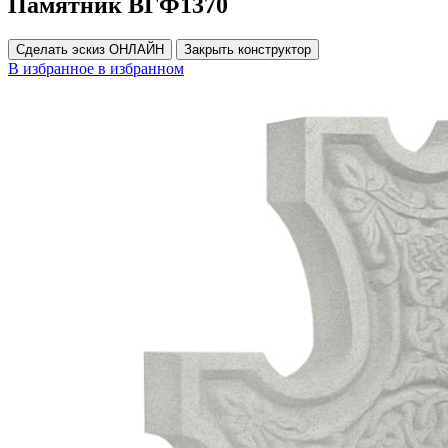
Памятник ВГФ1370
Сделать эскиз ОНЛАЙН
Закрыть конструктор
В избранное
в избранном