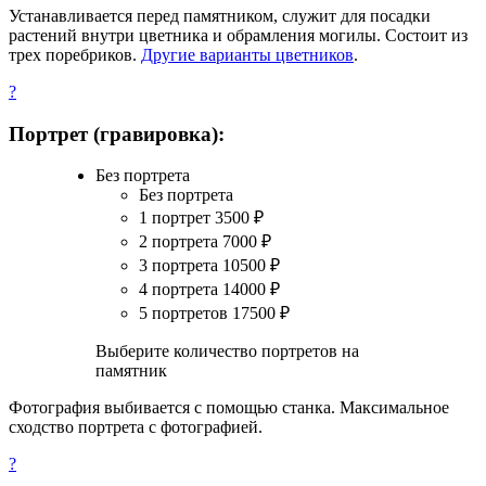
Устанавливается перед памятником, служит для посадки
растений внутри цветника и обрамления могилы. Состоит из
трех поребриков.
Другие варианты цветников
.
?
Портрет (гравировка):
Без портрета
Без портрета
1 портрет
3500
₽
2 портрета
7000
₽
3 портрета
10500
₽
4 портрета
14000
₽
5 портретов
17500
₽
Выберите количество портретов на
памятник
Фотография выбивается с помощью станка. Максимальное
сходство портрета с фотографией.
?