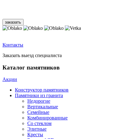
Контакты
Заказать выезд специалиста
Каталог памятников
Акции
Конструктор памятников
Памятники из гранита
Недорогие
Вертикальные
Семейные
Комбинированные
Со стеклом
Элитные
Кресты