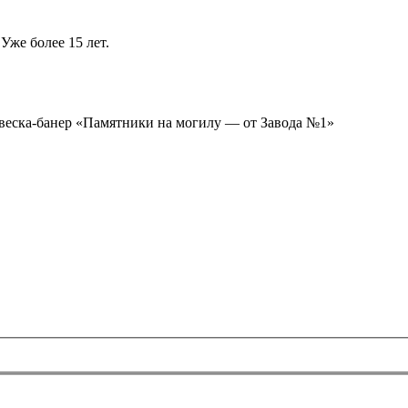
Уже более 15 лет.
ывеска-банер «Памятники на могилу — от Завода №1»