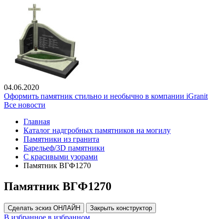
04.06.2020
Оформить памятник стильно и необычно в компании iGranit
Все новости
Главная
Каталог надгробных памятников на могилу
Памятники из гранита
Барельеф/3D памятники
С красивыми узорами
Памятник ВГФ1270
Памятник ВГФ1270
Сделать эскиз ОНЛАЙН
Закрыть конструктор
В избранное
в избранном