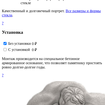
стекле
Качественный и долговечный портрет.
Все размеры и формы
стекла
.
?
Установка
Без установки
0 ₽
С установкой
0 ₽
Монтаж производится на специальное бетонное
армированное основание, что позволяет памятнику простоять
ровно долгие-долгие годы.
?