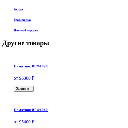
Акрил
Гравировка
Цветной портрет
Другие товары
Памятник ВГФ1020
от 96300 ₽
Заказать
Памятник ВГФ1060
от 95400 ₽