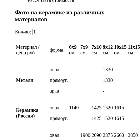
Рассчитать стоимость
Фото на керамике из различных
материалов
Кол-во:
Материал /
6х9
7х9
7х10
9х12
10х15
11х15
форма
цена руб
см.
см.
см.
см.
см.
см.
овал
1330
Металл
прямоуг.
1330
арка
-
овал
1140
1425
1520
1615
Керамика
(Россия)
прямоуг.
-
1425
1520
1615
овал
1900
2090
2375
2660
2850