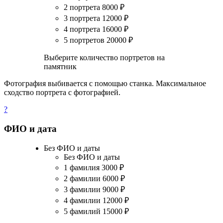
2 портрета
8000
₽
3 портрета
12000
₽
4 портрета
16000
₽
5 портретов
20000
₽
Выберите количество портретов на
памятник
Фотография выбивается с помощью станка. Максимальное
сходство портрета с фотографией.
?
ФИО и дата
Без ФИО и даты
Без ФИО и даты
1 фамилия
3000
₽
2 фамилии
6000
₽
3 фамилии
9000
₽
4 фамилии
12000
₽
5 фамилий
15000
₽