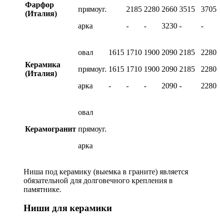
Фарфор
прямоуг.
2185
2280
2660
3515
3705
(Италия)
арка
-
-
3230
-
-
овал
1615
1710
1900
2090
2185
2280
Керамика
прямоуг.
1615
1710
1900
2090
2185
2280
(Италия)
арка
-
-
-
2090
-
2280
овал
Керамогранит
прямоуг.
арка
Ниша под керамику (выемка в граните) является
обязательной для долговечного крепления в
памятнике.
Ниши для керамики