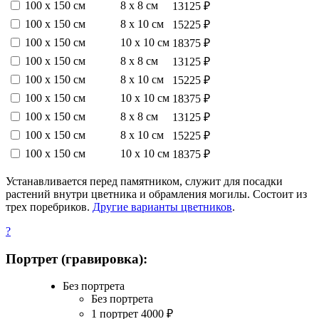
100 х 150 см
8 х 8 см
13125 ₽
100 х 150 см
8 х 10 см
15225 ₽
100 х 150 см
10 х 10 см
18375 ₽
100 х 150 см
8 х 8 см
13125 ₽
100 х 150 см
8 х 10 см
15225 ₽
100 х 150 см
10 х 10 см
18375 ₽
100 х 150 см
8 х 8 см
13125 ₽
100 х 150 см
8 х 10 см
15225 ₽
100 х 150 см
10 х 10 см
18375 ₽
Устанавливается перед памятником, служит для посадки
растений внутри цветника и обрамления могилы. Состоит из
трех поребриков.
Другие варианты цветников
.
?
Портрет (гравировка):
Без портрета
Без портрета
1 портрет
4000
₽