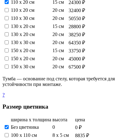
110 х 20 см
15 см
24300 ₽
110 х 20 см
20 см
32400 ₽
110 х 30 см
20 см
50550 ₽
130 х 20 см
15 см
28800 ₽
130 х 20 см
20 см
38250 ₽
130 х 30 см
20 см
64350 ₽
150 х 20 см
15 см
33750 ₽
150 х 20 см
20 см
45000 ₽
150 х 30 см
20 см
67500 ₽
Тумба — основание под стелу, которая требуется для
устойчивости при монтаже.
?
Размер цветника
ширина х толщина
высота
цена
Без цветника
0
0 ₽
100 х 110 см
8 х 5 см
8835 ₽