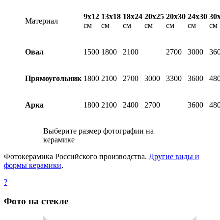
9х12
13х18
18х24
20х25
20х30
24х30
30
Материал
см
см
см
см
см
см
см
Овал
1500
1800
2100
2700
3000
36
Прямоугольник
1800
2100
2700
3000
3300
3600
48
Арка
1800
2100
2400
2700
3600
48
Выберите размер фотографии на
керамике
Фотокерамика Российского производства.
Другие виды и
формы керамики
.
?
Фото на стекле