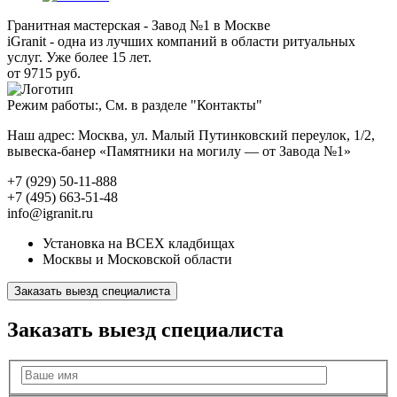
Гранитная мастерская - Завод №1 в Москве
iGranit - одна из лучших компаний в области ритуальных
услуг. Уже более 15 лет.
от 9715 руб.
Режим работы:, См. в разделе "Контакты"
Наш адрес: Москва, ул. Малый Путинковский переулок, 1/2,
вывеска-банер «Памятники на могилу — от Завода №1»
+7 (929) 50-11-888
+7 (495) 663-51-48
info@igranit.ru
Установка на ВСЕХ кладбищах
Москвы и Московской области
Заказать выезд специалиста
Заказать выезд специалиста