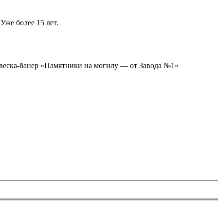
Уже более 15 лет.
ывеска-банер «Памятники на могилу — от Завода №1»