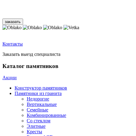
Контакты
Заказать выезд специалиста
Каталог памятников
Акции
Конструктор памятников
Памятники из гранита
Недорогие
Вертикальные
Семейные
Комбинированные
Со стеклом
Элитные
Кресты