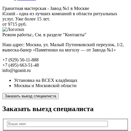
Гранитная мастерская - Завод №1 в Москве
iGranit - одна из лучших компаний в области ритуальных
услуг. Уже более 15 лет.
от 9715 руб.
Режим работы:, См. в разделе "Контакты"
Наш адрес: Москва, ул. Малый Путинковский переулок, 1/2,
вывеска-банер «Памятники на могилу — от Завода №1»
+7 (929) 50-11-888
+7 (495) 663-51-48
info@igranit.ru
Установка на ВСЕХ кладбищах
Москвы и Московской области
Заказать выезд специалиста
Заказать выезд специалиста