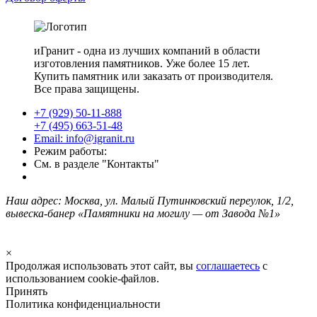
иГранит - одна из лучших компаний в области
изготовления памятников. Уже более 15 лет.
Купить памятник или заказать от производителя.
Все права защищены.
+7 (929) 50-11-888
+7 (495) 663-51-48
Email: info@igranit.ru
Режим работы:
См. в разделе "Контакты"
Наш адрес: Москва, ул. Малый Путинковский переулок, 1/2,
вывеска-банер «Памятники на могилу — от Завода №1»
×
Продолжая использовать этот сайт, вы
соглашаетесь
с
использованием cookie-файлов.
Принять
Политика конфиденциальности