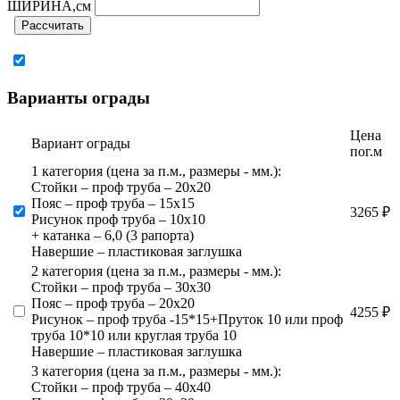
ШИРИНА,см
Рассчитать
Варианты ограды
Цена
Вариант ограды
пог.м
1 категория (цена за п.м., размеры - мм.):
Стойки – проф труба – 20х20
Пояс – проф труба – 15х15
3265 ₽
Рисунок проф труба – 10х10
+ катанка – 6,0 (3 рапорта)
Навершие – пластиковая заглушка
2 категория (цена за п.м., размеры - мм.):
Стойки – проф труба – 30х30
Пояс – проф труба – 20х20
4255 ₽
Рисунок – проф труба -15*15+Пруток 10 или проф
труба 10*10 или круглая труба 10
Навершие – пластиковая заглушка
3 категория (цена за п.м., размеры - мм.):
Стойки – проф труба – 40х40