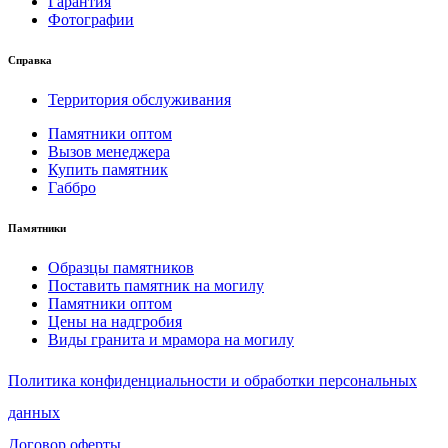
Гарантия
Фотографии
Справка
Территория обслуживания
Памятники оптом
Вызов менеджера
Купить памятник
Габбро
Памятники
Образцы памятников
Поставить памятник на могилу
Памятники оптом
Цены на надгробия
Виды гранита и мрамора на могилу
Политика конфиденциальности и обработки персональных
данных
Договор оферты