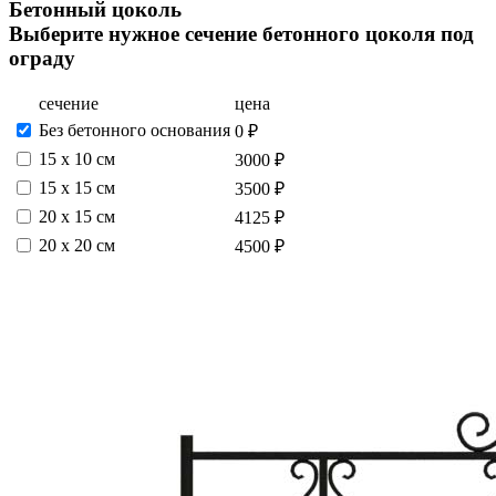
Бетонный цоколь
Выберите нужное сечение бетонного цоколя под
ограду
сечение
цена
Без бетонного основания
0 ₽
15 х 10 см
3000 ₽
15 x 15 см
3500 ₽
20 x 15 см
4125 ₽
20 x 20 см
4500 ₽