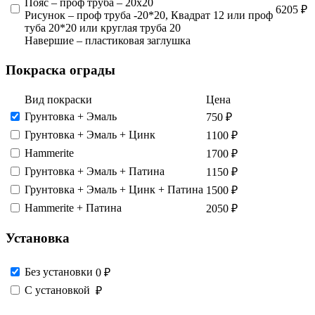
Пояс – проф труба – 20х20
6205 ₽
Рисунок – проф труба -20*20, Квадрат 12 или проф
туба 20*20 или круглая труба 20
Навершие – пластиковая заглушка
Покраска ограды
Вид покраски
Цена
Грунтовка + Эмаль
750 ₽
Грунтовка​ + Эмаль + Цинк
1100 ₽
Hammerite
1700 ₽
Грунтовка + Эмаль​ + Патина
1150 ₽
Грунтовка​ + Эмаль + Цинк + Патина
1500 ₽
Hammerite + Патина
2050 ₽
Установка
Без установки
0 ₽
С установкой
₽