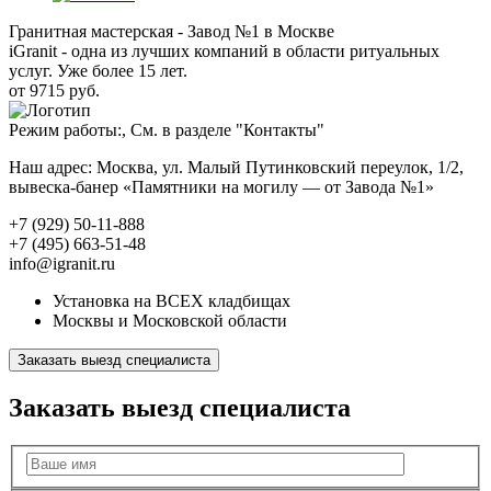
Гранитная мастерская - Завод №1 в Москве
iGranit - одна из лучших компаний в области ритуальных
услуг. Уже более 15 лет.
от 9715 руб.
Режим работы:, См. в разделе "Контакты"
Наш адрес: Москва, ул. Малый Путинковский переулок, 1/2,
вывеска-банер «Памятники на могилу — от Завода №1»
+7 (929) 50-11-888
+7 (495) 663-51-48
info@igranit.ru
Установка на ВСЕХ кладбищах
Москвы и Московской области
Заказать выезд специалиста
Заказать выезд специалиста