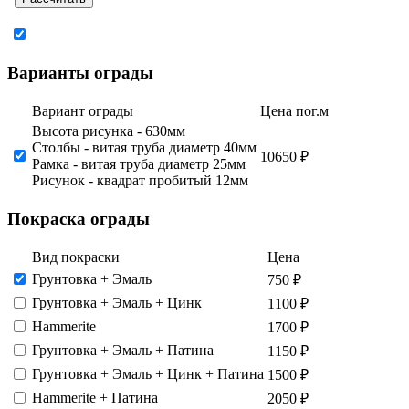
Варианты ограды
Вариант ограды
Цена пог.м
Высота рисунка - 630мм
Столбы - витая труба диаметр 40мм
10650 ₽
Рамка - витая труба диаметр 25мм
Рисунок - квадрат пробитый 12мм
Покраска ограды
Вид покраски
Цена
Грунтовка + Эмаль
750 ₽
Грунтовка​ + Эмаль + Цинк
1100 ₽
Hammerite
1700 ₽
Грунтовка + Эмаль​ + Патина
1150 ₽
Грунтовка​ + Эмаль + Цинк + Патина
1500 ₽
Hammerite + Патина
2050 ₽