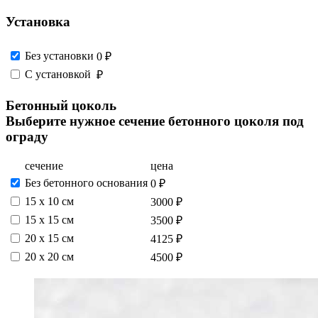
Установка
Без установки
0 ₽
С установкой
₽
Бетонный цоколь
Выберите нужное сечение бетонного цоколя под
ограду
сечение
цена
Без бетонного основания
0 ₽
15 х 10 см
3000 ₽
15 x 15 см
3500 ₽
20 x 15 см
4125 ₽
20 x 20 см
4500 ₽