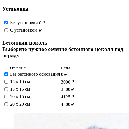
Установка
Без установки
0 ₽
С установкой
₽
Бетонный цоколь
Выберите нужное сечение бетонного цоколя под
ограду
сечение
цена
Без бетонного основания
0 ₽
15 х 10 см
3000 ₽
15 x 15 см
3500 ₽
20 x 15 см
4125 ₽
20 x 20 см
4500 ₽