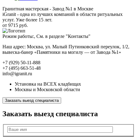
Гранитная мастерская - Завод №1 в Москве
iGranit - одна из лучших компаний в области ритуальных
услуг. Уже более 15 лет.
от 9715 руб.
Режим работы:, См. в разделе "Контакты"
Наш адрес: Москва, ул. Малый Путинковский переулок, 1/2,
вывеска-банер «Памятники на могилу — от Завода №1»
+7 (929) 50-11-888
+7 (495) 663-51-48
info@igranit.ru
Установка на ВСЕХ кладбищах
Москвы и Московской области
Заказать выезд специалиста
Заказать выезд специалиста