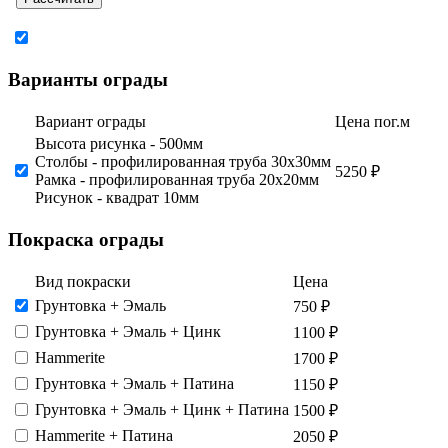
Варианты ограды
Вариант ограды
Цена пог.м
Высота рисунка - 500мм
Столбы - профилированная труба 30х30мм
5250 ₽
Рамка - профилированная труба 20х20мм
Рисунок - квадрат 10мм
Покраска ограды
Вид покраски
Цена
Грунтовка + Эмаль
750 ₽
Грунтовка​ + Эмаль + Цинк
1100 ₽
Hammerite
1700 ₽
Грунтовка + Эмаль​ + Патина
1150 ₽
Грунтовка​ + Эмаль + Цинк + Патина
1500 ₽
Hammerite + Патина
2050 ₽