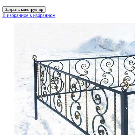
Закрыть конструктор
В избранное
в избранном