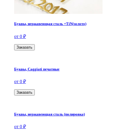
Буквы, нержавеющая сталь +TiN(золото)
от 0 ₽
Заказать
Буквы, Caggiati печатные
от 0 ₽
Заказать
Буквы, нержавеющая сталь (полировка)
от 0 ₽