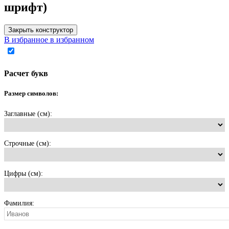
шрифт)
Закрыть конструктор
В избранное
в избранном
Расчет букв
Размер символов:
Заглавные (см):
Строчные (см):
Цифры (см):
Фамилия: