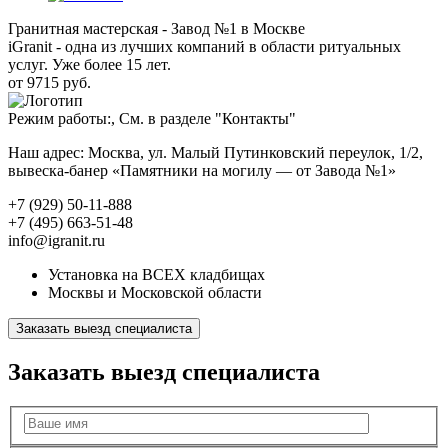
Гранитная мастерская - Завод №1 в Москве
iGranit - одна из лучших компаний в области ритуальных
услуг. Уже более 15 лет.
от 9715 руб.
Режим работы:, См. в разделе "Контакты"
Наш адрес: Москва, ул. Малый Путинковский переулок, 1/2,
вывеска-банер «Памятники на могилу — от Завода №1»
+7 (929) 50-11-888
+7 (495) 663-51-48
info@igranit.ru
Установка на ВСЕХ кладбищах
Москвы и Московской области
Заказать выезд специалиста
Заказать выезд специалиста