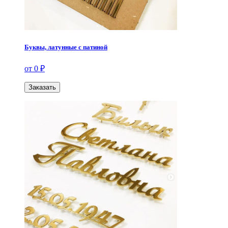
Буквы, латунные с патиной
от 0 ₽
Заказать