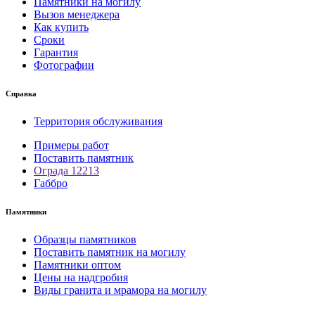
Памятники на могилу
Вызов менеджера
Как купить
Сроки
Гарантия
Фотографии
Справка
Территория обслуживания
Примеры работ
Поставить памятник
Ограда 12213
Габбро
Памятники
Образцы памятников
Поставить памятник на могилу
Памятники оптом
Цены на надгробия
Виды гранита и мрамора на могилу