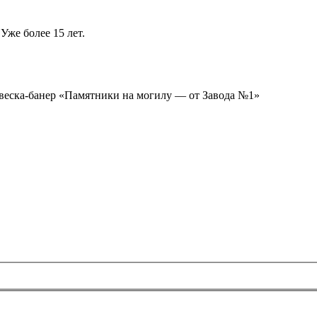
Уже более 15 лет.
ывеска-банер «Памятники на могилу — от Завода №1»