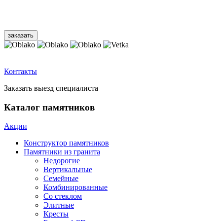
Контакты
Заказать выезд специалиста
Каталог памятников
Акции
Конструктор памятников
Памятники из гранита
Недорогие
Вертикальные
Семейные
Комбинированные
Со стеклом
Элитные
Кресты